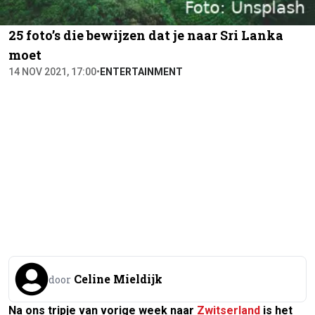
25 foto’s die bewijzen dat je naar Sri Lanka
moet
14 NOV 2021, 17:00
•
ENTERTAINMENT
Celine Mieldijk
door
Na ons tripje van vorige week naar
Zwitserland
is het