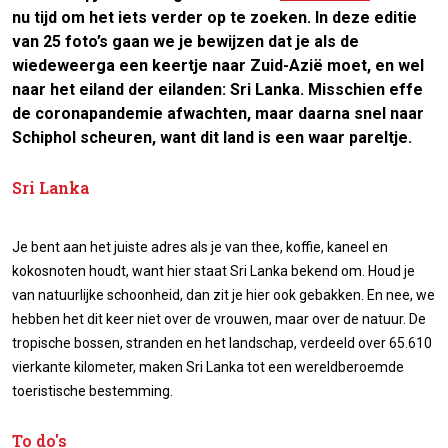
nu tijd om het iets verder op te zoeken. In deze editie
van 25 foto’s gaan we je bewijzen dat je als de
wiedeweerga een keertje naar Zuid-Azië moet, en wel
naar het eiland der eilanden: Sri Lanka. Misschien effe
de coronapandemie afwachten, maar daarna snel naar
Schiphol scheuren, want dit land is een waar pareltje.
Sri Lanka
Je bent aan het juiste adres als je van thee, koffie, kaneel en
kokosnoten houdt, want hier staat Sri Lanka bekend om. Houd je
van natuurlijke schoonheid, dan zit je hier ook gebakken. En nee, we
hebben het dit keer niet over de vrouwen, maar over de natuur. De
tropische bossen, stranden en het landschap, verdeeld over 65.610
vierkante kilometer, maken Sri Lanka tot een wereldberoemde
toeristische bestemming.
To do's