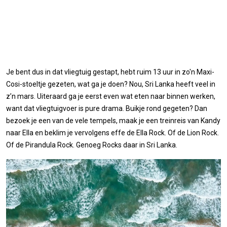
Je bent dus in dat vliegtuig gestapt, hebt ruim 13 uur in zo'n Maxi-
Cosi-stoeltje gezeten, wat ga je doen? Nou, Sri Lanka heeft veel in
z’n mars. Uiteraard ga je eerst even wat eten naar binnen werken,
want dat vliegtuigvoer is pure drama. Buikje rond gegeten? Dan
bezoek je een van de vele tempels, maak je een treinreis van Kandy
naar Ella en beklim je vervolgens effe de Ella Rock. Of de Lion Rock.
Of de Pirandula Rock. Genoeg Rocks daar in Sri Lanka.