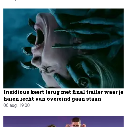
Insidious keert terug met final trailer waar je
haren recht van overeind gaan staan
06 aug, 19:00