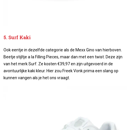
5. Surf Kaki
Ook eentje in dezelfde categorie als de Mexx Gino van hierboven.
Beetje stijltje a la Filling Pieces, maar dan met een twist. Deze zijn
van het merk Surf. Ze kosten €39,97 en zijn uitgevoerd in de
avontuurlijke kaki kleur. Hier zou Freek Vonk prima een slang op
kunnen vangen als je het ons vraagt.