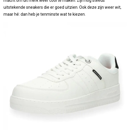
macht om dit merk weer cool te maken. Zijn nog steeds
uitstekende sneakers die er goed uitzien. Ook deze zijn weer wit,
maar hé: dan heb je tenminste wat te kiezen.