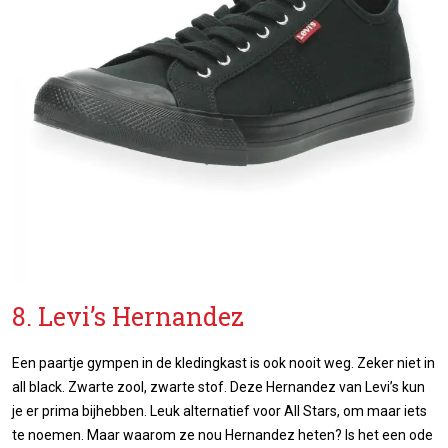
8. Levi’s Hernandez
Een paartje gympen in de kledingkast is ook nooit weg. Zeker niet in
all black. Zwarte zool, zwarte stof. Deze Hernandez van Levi’s kun
je er prima bijhebben. Leuk alternatief voor All Stars, om maar iets
te noemen. Maar waarom ze nou Hernandez heten? Is het een ode