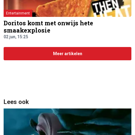
Entertainment
Doritos komt met onwijs hete
smaakexplosie
02 jun, 15:25
Meer artikelen
Lees ook