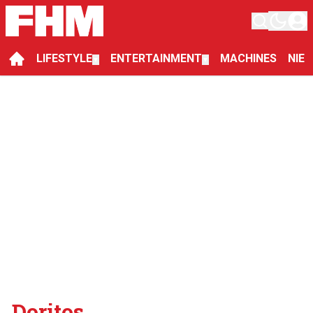
LIFESTYLE
ENTERTAINMENT
MACHINES
NIE
▼
▼
Doritos