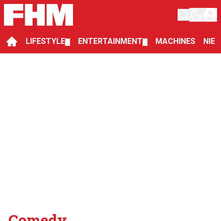
LIFESTYLE
ENTERTAINMENT
MACHINES
NIE
▼
▼
Comedy