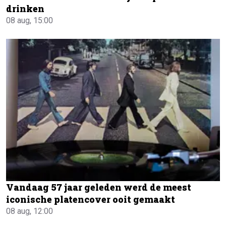
drinken
08 aug, 15:00
Vandaag 57 jaar geleden werd de meest
iconische platencover ooit gemaakt
08 aug, 12:00