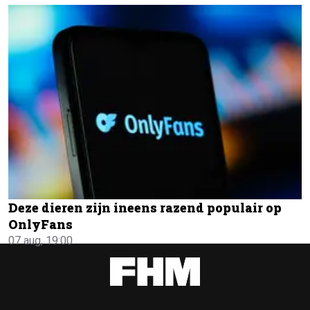
Deze dieren zijn ineens razend populair op
OnlyFans
07 aug, 19:00