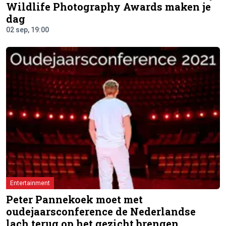
Wildlife Photography Awards maken je
dag
02 sep, 19:00
Entertainment
Peter Pannekoek moet met
oudejaarsconference de Nederlandse
lach terug op het gezicht brengen