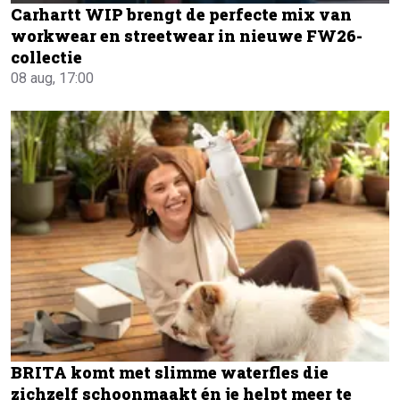
Carhartt WIP brengt de perfecte mix van
workwear en streetwear in nieuwe FW26-
collectie
08 aug, 17:00
BRITA komt met slimme waterfles die
zichzelf schoonmaakt én je helpt meer te