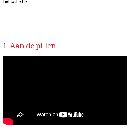
het toch effe.
1. Aan de pillen