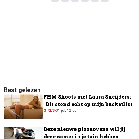
Best gelezen
FHM Shoots met Laura Sneijders:
"Dit stond echt op mijn bucketlist"
GIRLS
•
31 jul, 12:00
Deze nieuwe pizzaovens wil jij
deze zomer in je tuin hebben