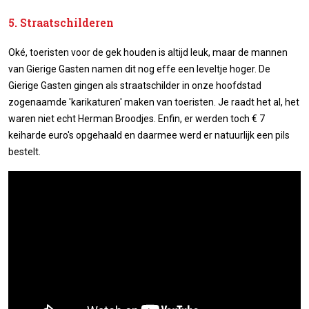
5. Straatschilderen
Oké, toeristen voor de gek houden is altijd leuk, maar de mannen
van Gierige Gasten namen dit nog effe een leveltje hoger. De
Gierige Gasten gingen als straatschilder in onze hoofdstad
zogenaamde 'karikaturen' maken van toeristen. Je raadt het al, het
waren niet echt Herman Broodjes. Enfin, er werden toch € 7
keiharde euro's opgehaald en daarmee werd er natuurlijk een pils
bestelt.