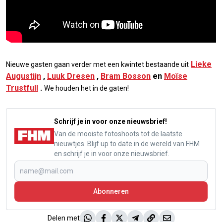
Lieke
Nieuwe gasten gaan verder met een kwintet bestaande uit
Augustijn
,
Luuk Dresen
,
Bram Bosson
en
Moïse
Trustfull
.
We houden het in de gaten!
Schrijf je in voor onze nieuwsbrief!
Van de mooiste fotoshoots tot de laatste
nieuwtjes. Blijf up to date in de wereld van FHM
en schrijf je in voor onze nieuwsbrief.
Abonneren
Delen met