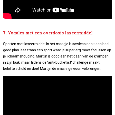
7. Yogales met een overdosis laxeermiddel
Sporten met laxeermiddel in het maagje is sowieso nooit een heel
goed plan laat staan een sport waar je super erg moet focussen op
je lichaamshouding. Martijn is dood aan het gaan van de krampen
in zijn buik, maar tijdens de 'anti-bucketlist' challenge maakt
belofte schuld en doet Martijn de missie gewoon volbrengen.