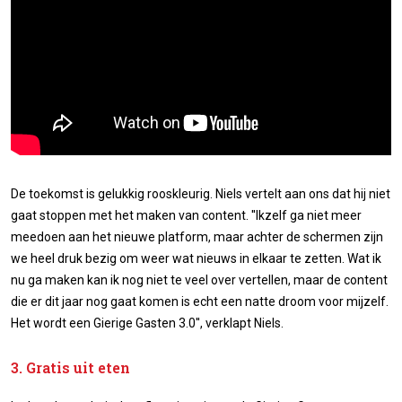
De toekomst is gelukkig rooskleurig. Niels vertelt aan ons dat hij niet
gaat stoppen met het maken van content. ''Ikzelf ga niet meer
meedoen aan het nieuwe platform, maar achter de schermen zijn
we heel druk bezig om weer wat nieuws in elkaar te zetten. Wat ik
nu ga maken kan ik nog niet te veel over vertellen, maar de content
die er dit jaar nog gaat komen is echt een natte droom voor mijzelf.
Het wordt een Gierige Gasten 3.0'', verklapt Niels.
3. Gratis uit eten