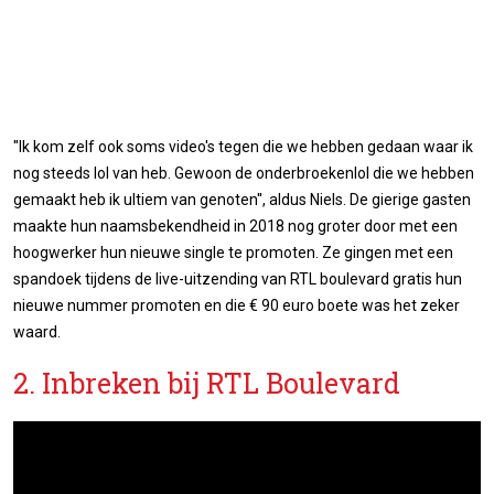
''Ik kom zelf ook soms video's tegen die we hebben gedaan waar ik
nog steeds lol van heb. Gewoon de onderbroekenlol die we hebben
gemaakt heb ik ultiem van genoten'', aldus Niels. De gierige gasten
maakte hun naamsbekendheid in 2018 nog groter door met een
hoogwerker hun nieuwe single te promoten. Ze gingen met een
spandoek tijdens de live-uitzending van RTL boulevard gratis hun
nieuwe nummer promoten en die € 90 euro boete was het zeker
waard.
2. Inbreken bij RTL Boulevard