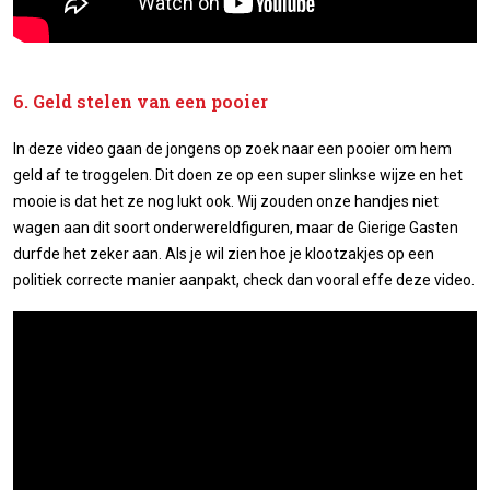
6. Geld stelen van een pooier
In deze video gaan de jongens op zoek naar een pooier om hem
geld af te troggelen. Dit doen ze op een super slinkse wijze en het
mooie is dat het ze nog lukt ook. Wij zouden onze handjes niet
wagen aan dit soort onderwereldfiguren, maar de Gierige Gasten
durfde het zeker aan. Als je wil zien hoe je klootzakjes op een
politiek correcte manier aanpakt, check dan vooral effe deze video.