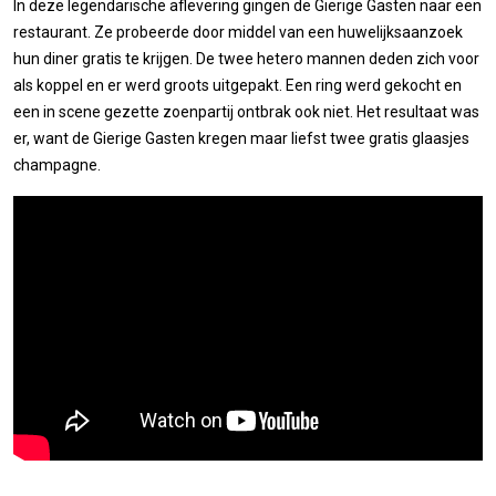
In deze legendarische aflevering gingen de Gierige Gasten naar een
restaurant. Ze probeerde door middel van een huwelijksaanzoek
hun diner gratis te krijgen. De twee hetero mannen deden zich voor
als koppel en er werd groots uitgepakt. Een ring werd gekocht en
een in scene gezette zoenpartij ontbrak ook niet. Het resultaat was
er, want de Gierige Gasten kregen maar liefst twee gratis glaasjes
champagne.