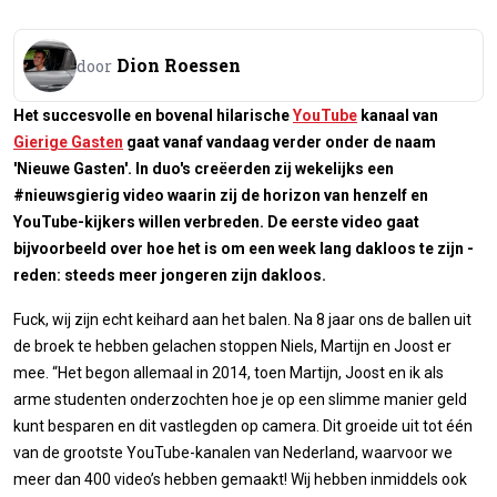
Dion Roessen
door
Het succesvolle en bovenal hilarische
YouTube
kanaal van
Gierige Gasten
gaat vanaf vandaag verder onder de naam
'Nieuwe Gasten'.
In duo's creëerden zij wekelijks een
#nieuwsgierig video waarin zij de horizon van henzelf en
YouTube-kijkers willen verbreden. De eerste video gaat
bijvoorbeeld over hoe het is om een week lang dakloos te zijn -
reden: steeds meer jongeren zijn dakloos.
Fuck, wij zijn echt keihard aan het balen. Na 8 jaar ons de ballen uit
de broek te hebben gelachen stoppen Niels, Martijn en Joost er
mee. “Het begon allemaal in 2014, toen Martijn, Joost en ik als
arme studenten onderzochten hoe je op een slimme manier geld
kunt besparen en dit vastlegden op camera. Dit groeide uit tot één
van de grootste YouTube-kanalen van Nederland, waarvoor we
meer dan 400 video’s hebben gemaakt! Wij hebben inmiddels ook