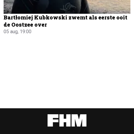
Bartłomiej Kubkowski zwemt als eerste ooit
de Oostzee over
05 aug, 19:00