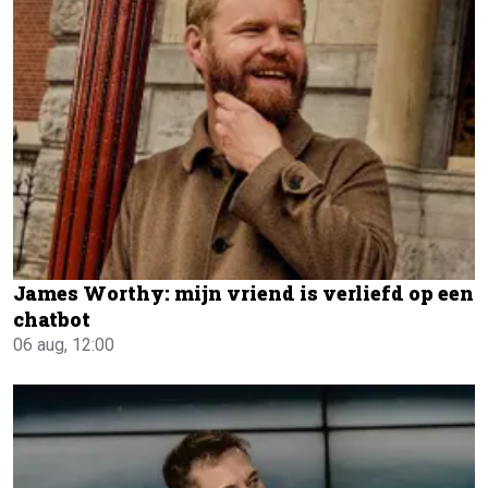
James Worthy: mijn vriend is verliefd op een
chatbot
06 aug, 12:00