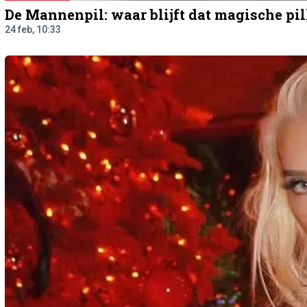
De Mannenpil: waar blijft dat magische pil
24 feb, 10:33