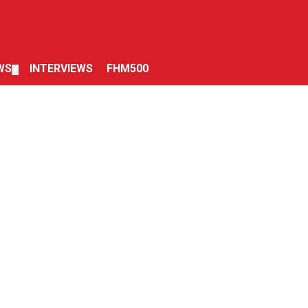
WS
INTERVIEWS
FHM500
▼