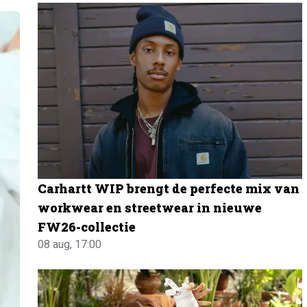
Carhartt WIP brengt de perfecte mix van
workwear en streetwear in nieuwe
FW26-collectie
08 aug, 17:00