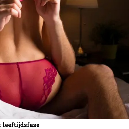
 leeftijdsfase