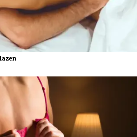
blazen