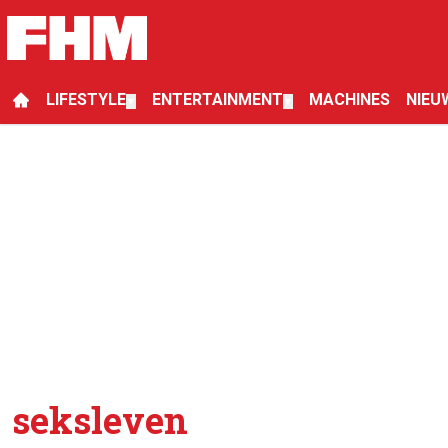
LIFESTYLE
ENTERTAINMENT
MACHINES
NIEU
▼
▼
seksleven