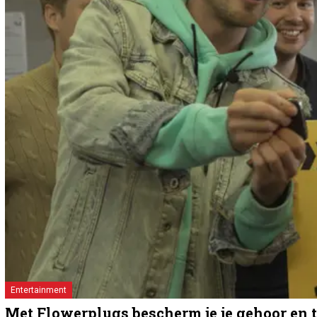
Entertainment
Met Flowerplugs bescherm je je gehoor en t