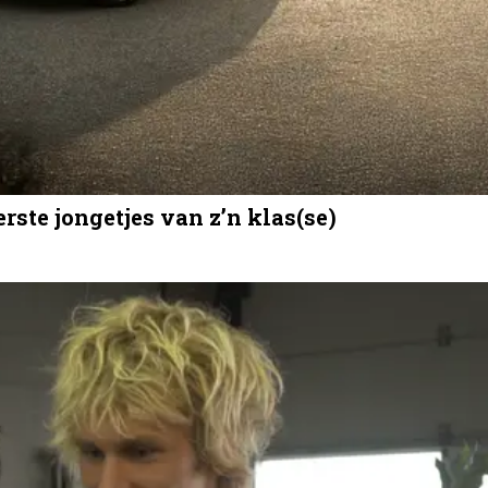
rste jongetjes van z’n klas(se)