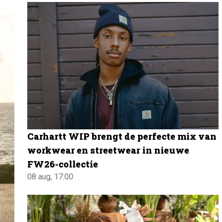
Carhartt WIP brengt de perfecte mix van
workwear en streetwear in nieuwe
FW26-collectie
08 aug, 17:00