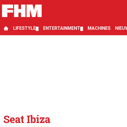
LIFESTYLE
ENTERTAINMENT
MACHINES
NIEU
▼
▼
Seat Ibiza