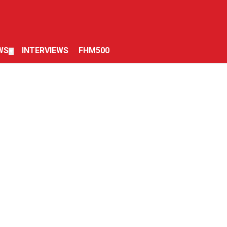
WS
INTERVIEWS
FHM500
▼