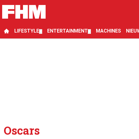
LIFESTYLE
ENTERTAINMENT
MACHINES
NIEU
▼
▼
Oscars