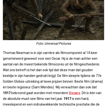
Foto: Universal Pictures
Thomas Newman is in zijn carrière als filmcomponist al 14 keer
genomineerd geweest voor een Oscar. Hij is de man achter een
aantal van de meest bekende filmscores uit de filmgeschiedenis.
Wat ons betreft is het dan ook tijd dat deze man dat gouden
beeldje in zijn handen gedrukt krijgt. De film sleepte tijdens de 77e
Golden Globes-uitreiking al twee prijzen binnen. Beste film (drama)
en beste regisseur (Sam Mendes). Wij verwachten dan ook dat
1917
bekroond gaat worden met meerdere
Oscars
. Dit is één van
de absolute must-see films van het jaar.
1917
is een hard,
meeslepend en een indrukwekkende technische prestatie die de