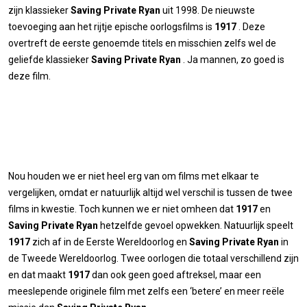
zijn klassieker
Saving Private Ryan
uit 1998. De nieuwste
toevoeging aan het rijtje epische oorlogsfilms is
1917
. Deze
overtreft de eerste genoemde titels en misschien zelfs wel de
geliefde klassieker
Saving Private Ryan
. Ja mannen, zo goed is
deze film.
Nou houden we er niet heel erg van om films met elkaar te
vergelijken, omdat er natuurlijk altijd wel verschil is tussen de twee
films in kwestie. Toch kunnen we er niet omheen dat
1917
en
Saving Private Ryan
hetzelfde gevoel opwekken. Natuurlijk speelt
1917
zich af in de Eerste Wereldoorlog en
Saving Private Ryan
in
de Tweede Wereldoorlog. Twee oorlogen die totaal verschillend zijn
en dat maakt
1917
dan ook geen goed aftreksel, maar een
meeslepende originele film met zelfs een ‘betere’ en meer reële