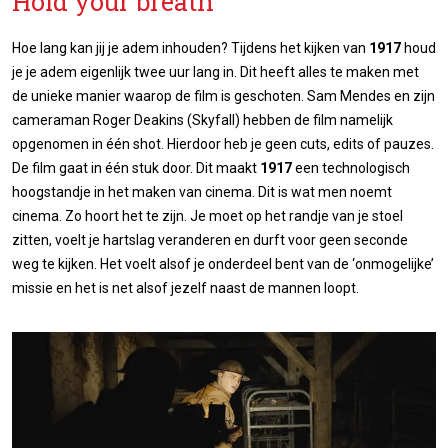
Hold your breath
Hoe lang kan jij je adem inhouden? Tijdens het kijken van
1917
houd
je je adem eigenlijk twee uur lang in. Dit heeft alles te maken met
de unieke manier waarop de film is geschoten. Sam Mendes en zijn
cameraman Roger Deakins (Skyfall) hebben de film namelijk
opgenomen in één shot. Hierdoor heb je geen cuts, edits of pauzes.
De film gaat in één stuk door. Dit maakt
1917
een technologisch
hoogstandje in het maken van cinema. Dit is wat men noemt
cinema. Zo hoort het te zijn. Je moet op het randje van je stoel
zitten, voelt je hartslag veranderen en durft voor geen seconde
weg te kijken. Het voelt alsof je onderdeel bent van de ‘onmogelijke’
missie en het is net alsof jezelf naast de mannen loopt.