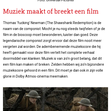
Foto: Universal Pictures
Muziek maakt of breekt een film
Thomas ‘fucking’ Newman (The Shawshank Redemption) is de
naam van de componist. Mocht je nu nog steeds twijfelen of je de
film in de bioscoop moet bewonderen, luister dan goed. Deze
legendarische componist zorgt ervoor dat deze film nooit meer
vergeten zal worden. De adembenemende muziekscore die hij
heeft gemaakt voor deze film vertelt het complete verhaal
doormiddel van klanken. Muziek is van zo’n groot belang, dat dit
een film kan maken of breken. Zelden hebben wij zo’n bijzondere
muziekscore gehoord in een film. Dit moet je dan ook in zijn volle
glorie in Dolby Atmos-cinema meemaken.