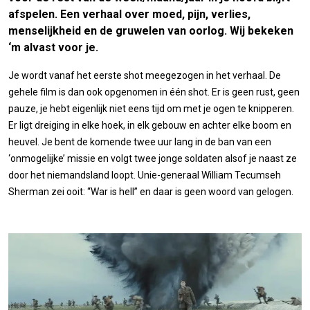
afspelen. Een verhaal over moed, pijn, verlies,
menselijkheid en de gruwelen van oorlog. Wij bekeken
‘m alvast voor je.
Je wordt vanaf het eerste shot meegezogen in het verhaal. De
gehele film is dan ook opgenomen in één shot. Er is geen rust, geen
pauze, je hebt eigenlijk niet eens tijd om met je ogen te knipperen.
Er ligt dreiging in elke hoek, in elk gebouw en achter elke boom en
heuvel. Je bent de komende twee uur lang in de ban van een
‘onmogelijke’ missie en volgt twee jonge soldaten alsof je naast ze
door het niemandsland loopt. Unie-generaal William Tecumseh
Sherman zei ooit: “War is hell” en daar is geen woord van gelogen.