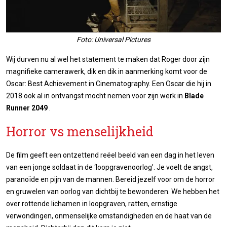
Foto: Universal Pictures
Wij durven nu al wel het statement te maken dat Roger door zijn
magnifieke camerawerk, dik en dik in aanmerking komt voor de
Oscar: Best Achievement in Cinematography. Een Oscar die hij in
2018 ook al in ontvangst mocht nemen voor zijn werk in
Blade
Runner 2049
.
Horror vs menselijkheid
De film geeft een ontzettend reëel beeld van een dag in het leven
van een jonge soldaat in de ‘loopgravenoorlog’. Je voelt de angst,
paranoïde en pijn van de mannen. Bereid jezelf voor om de horror
en gruwelen van oorlog van dichtbij te bewonderen. We hebben het
over rottende lichamen in loopgraven, ratten, ernstige
verwondingen, onmenselijke omstandigheden en de haat van de