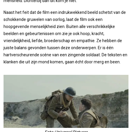
mensheid. Dichterbij dan dit kom je niet.
Naast het feit dat de film een indrukwekkend beeld schetst van de
schokkende gruwelen van oorlog, laat de film ook een
hoopgevende menselijkheid zien. Buiten alle verschrikkelijke
beelden en gebeurtenissen om zie je ook hoop, kracht,
vriendelijkheid, liefde, broederschap en empathie. Ze hebben de
juiste balans gevonden tussen deze onderwerpen. Er is één
hartverscheurende scéne van een zingende soldaat. De teksten en
klanken die uit zijn mond komen, gaan écht door merg en been.