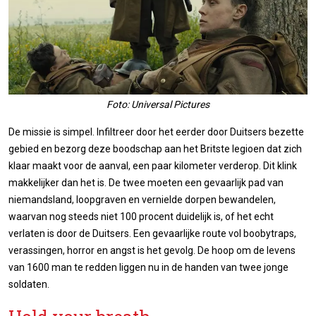
Foto: Universal Pictures
De missie is simpel. Infiltreer door het eerder door Duitsers bezette
gebied en bezorg deze boodschap aan het Britste legioen dat zich
klaar maakt voor de aanval, een paar kilometer verderop. Dit klink
makkelijker dan het is. De twee moeten een gevaarlijk pad van
niemandsland, loopgraven en vernielde dorpen bewandelen,
waarvan nog steeds niet 100 procent duidelijk is, of het echt
verlaten is door de Duitsers. Een gevaarlijke route vol boobytraps,
verassingen, horror en angst is het gevolg. De hoop om de levens
van 1600 man te redden liggen nu in de handen van twee jonge
soldaten.