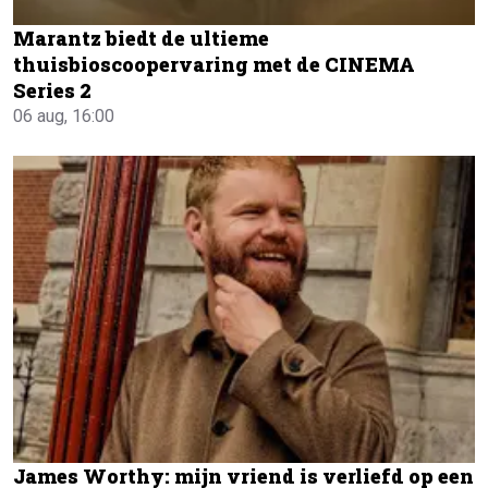
Marantz biedt de ultieme
thuisbioscoopervaring met de CINEMA
Series 2
06 aug, 16:00
James Worthy: mijn vriend is verliefd op een