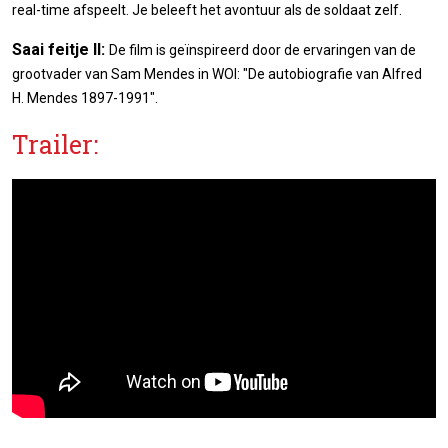
real-time afspeelt. Je beleeft het avontuur als de soldaat zelf.
Saai feitje II:
De film is geïnspireerd door de ervaringen van de
grootvader van Sam Mendes in WOI: "De autobiografie van Alfred
H. Mendes 1897-1991".
Trailer: