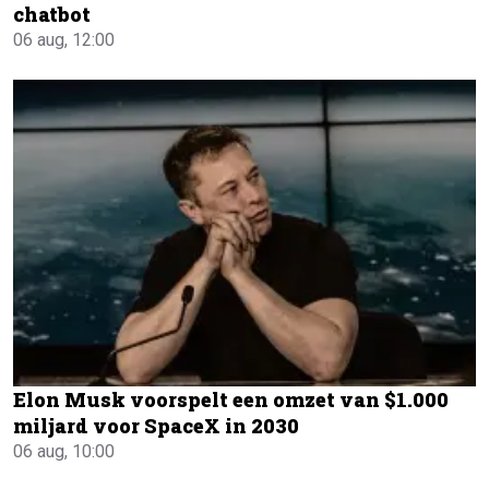
chatbot
06 aug, 12:00
Elon Musk voorspelt een omzet van $1.000
miljard voor SpaceX in 2030
06 aug, 10:00