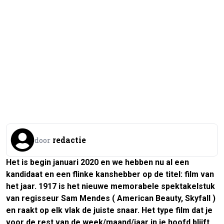
redactie
door
Het is begin januari 2020 en we hebben nu al een
kandidaat en een flinke kanshebber op de titel: film van
het jaar.
1917
is het nieuwe memorabele spektakelstuk
van regisseur Sam Mendes (
American Beauty, Skyfall
)
en raakt op elk vlak de juiste snaar. Het type film dat je
voor de rest van de week/maand/jaar in je hoofd blijft