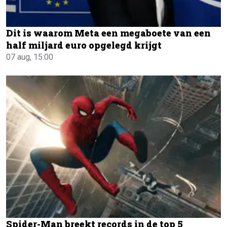
Dit is waarom Meta een megaboete van een
half miljard euro opgelegd krijgt
07 aug, 15:00
Spider-Man breekt records in de top 5