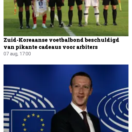
Zuid-Koreaanse voetbalbond beschuldigd
van pikante cadeaus voor arbiters
07 aug, 17:00