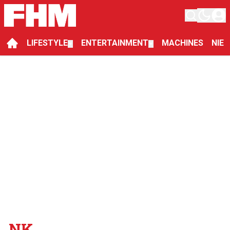
LIFESTYLE
ENTERTAINMENT
MACHINES
NIE
▼
▼
NK