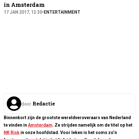
in Amsterdam
17 JAN 2017, 12:30
•
ENTERTAINMENT
Redactie
door
Binnenkort zijn de grootste wereldveroveraars van Nederland
te vinden in
Amsterdam
. Ze strijden namelijk om de titel op het
NK
Risk
in onze hoofdstad. Voor leken is het soms zo’n