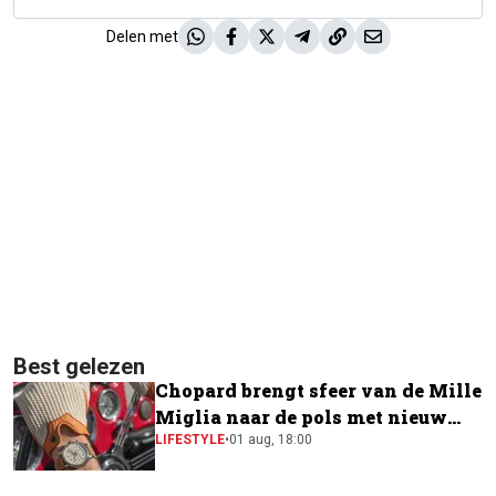
Delen met
Best gelezen
Chopard brengt sfeer van de Mille
Miglia naar de pols met nieuw
horloge
LIFESTYLE
•
01 aug, 18:00