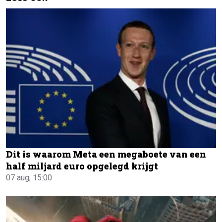
Dit is waarom Meta een megaboete van een
half miljard euro opgelegd krijgt
07 aug, 15:00