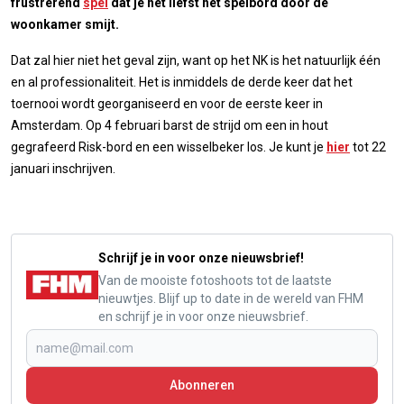
frustrerend
spel
dat je het liefst het spelbord door de
woonkamer smijt.
Dat zal hier niet het geval zijn, want op het NK is het natuurlijk één
en al professionaliteit. Het is inmiddels de derde keer dat het
toernooi wordt georganiseerd en voor de eerste keer in
Amsterdam. Op 4 februari barst de strijd om een in hout
gegrafeerd Risk-bord en een wisselbeker los. Je kunt je
hier
tot 22
januari inschrijven.
Schrijf je in voor onze nieuwsbrief!
Van de mooiste fotoshoots tot de laatste
nieuwtjes. Blijf up to date in de wereld van FHM
en schrijf je in voor onze nieuwsbrief.
Abonneren