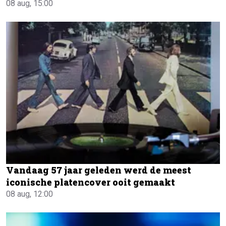
08 aug, 15:00
Vandaag 57 jaar geleden werd de meest
iconische platencover ooit gemaakt
08 aug, 12:00