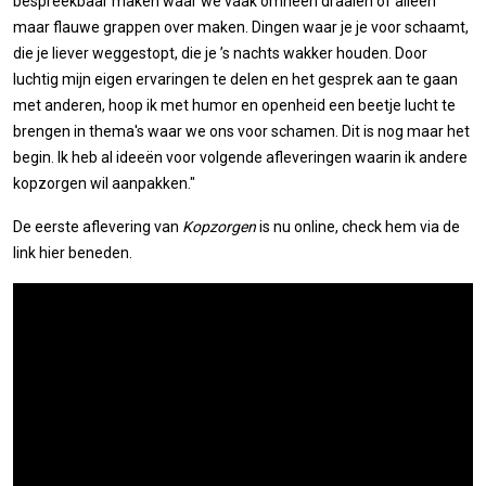
bespreekbaar maken waar we vaak omheen draaien of alleen
maar flauwe grappen over maken. Dingen waar je je voor schaamt,
die je liever weggestopt, die je ’s nachts wakker houden. Door
luchtig mijn eigen ervaringen te delen en het gesprek aan te gaan
met anderen, hoop ik met humor en openheid een beetje lucht te
brengen in thema's waar we ons voor schamen. Dit is nog maar het
begin. Ik heb al ideeën voor volgende afleveringen waarin ik andere
kopzorgen wil aanpakken."
De eerste aflevering van
Kopzorgen
is nu online, check hem via de
link hier beneden.