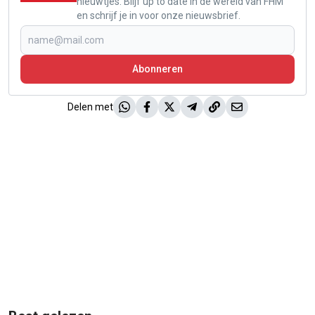
nieuwtjes. Blijf up to date in de wereld van FHM
en schrijf je in voor onze nieuwsbrief.
Abonneren
Delen met