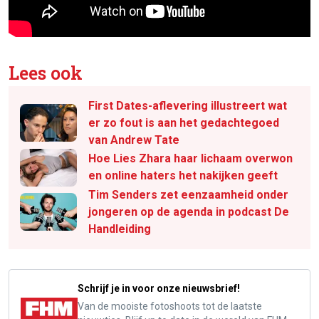
Lees ook
First Dates-aflevering illustreert wat
er zo fout is aan het gedachtegoed
van Andrew Tate
Hoe Lies Zhara haar lichaam overwon
en online haters het nakijken geeft
Tim Senders zet eenzaamheid onder
jongeren op de agenda in podcast De
Handleiding
Schrijf je in voor onze nieuwsbrief!
Van de mooiste fotoshoots tot de laatste