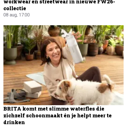
workwear en streetwear in nieuwe FW26-
collectie
08 aug, 17:00
BRITA komt met slimme waterfles die
zichzelf schoonmaakt én je helpt meer te
drinken