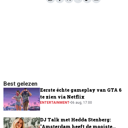
Best gelezen
Eerste échte gameplay van GTA 6
te zien via Netflix
ENTERTAINMENT
•
06 aug, 17:00
DJ Talk met Hedda Stenberg:
"Amsterdam heeft de mooiste