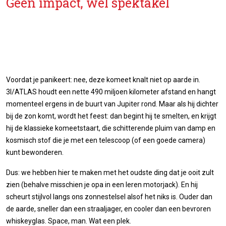
Geen impact, wel spektakel
Voordat je panikeert: nee, deze komeet knalt niet op aarde in.
3I/ATLAS houdt een nette 490 miljoen kilometer afstand en hangt
momenteel ergens in de buurt van Jupiter rond. Maar als hij dichter
bij de zon komt, wordt het feest: dan begint hij te smelten, en krijgt
hij de klassieke komeetstaart, die schitterende pluim van damp en
kosmisch stof die je met een telescoop (of een goede camera)
kunt bewonderen.
Dus: we hebben hier te maken met het oudste ding dat je ooit zult
zien (behalve misschien je opa in een leren motorjack). En hij
scheurt stijlvol langs ons zonnestelsel alsof het niks is. Ouder dan
de aarde, sneller dan een straaljager, en cooler dan een bevroren
whiskeyglas. Space, man. Wat een plek.