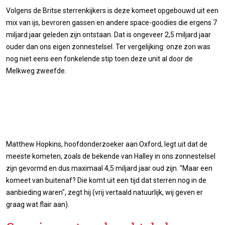
Volgens de Britse sterrenkijkers is deze komeet opgebouwd uit een
mix van ijs, bevroren gassen en andere space-goodies die ergens 7
miljard jaar geleden zijn ontstaan. Dat is ongeveer 2,5 miljard jaar
ouder dan ons eigen zonnestelsel. Ter vergelijking: onze zon was
nog niet eens een fonkelende stip toen deze unit al door de
Melkweg zweefde.
Matthew Hopkins, hoofdonderzoeker aan Oxford, legt uit dat de
meeste kometen, zoals de bekende van Halley in ons zonnestelsel
zijn gevormd en dus maximaal 4,5 miljard jaar oud zijn. "Maar een
komeet van buitenaf? Die komt uit een tijd dat sterren nog in de
aanbieding waren", zegt hij (vrij vertaald natuurlijk, wij geven er
graag wat flair aan).