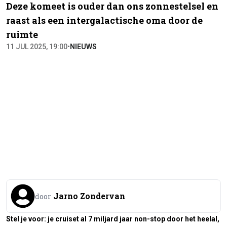
Deze komeet is ouder dan ons zonnestelsel en
raast als een intergalactische oma door de
ruimte
11 JUL 2025, 19:00
•
NIEUWS
Jarno Zondervan
door
Stel je voor: je cruiset al 7 miljard jaar non-stop door het heelal,