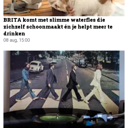
BRITA komt met slimme waterfles die
zichzelf schoonmaakt én je helpt meer te
drinken
08 aug, 15:00