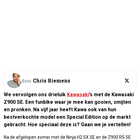
Chris Riemens
door
We vervolgen ons drieluik
Kawasaki
’s met de Kawasaki
Z900 SE. Een funbike waar je mee kan gooien, smijten
en pronken. Na vijf jaar heeft Kawa ook van hun
bestverkochte model een Special Edition op de markt
gebracht. Hoe speciaal deze is? Gaan we je vertellen!
Na de afgelopen zomer met de Ninja H2 SX SE en de Z900 RS SE