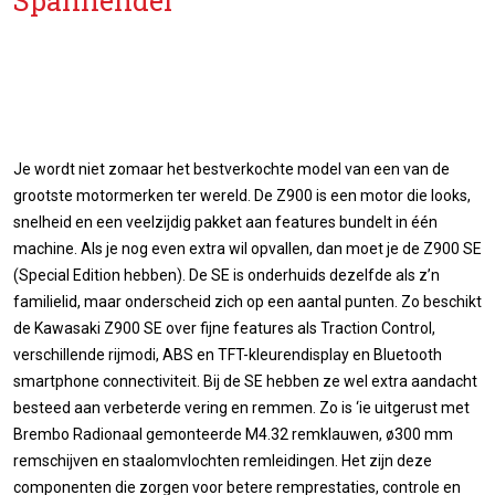
Spannender
Je wordt niet zomaar het bestverkochte model van een van de
grootste motormerken ter wereld. De Z900 is een motor die looks,
snelheid en een veelzijdig pakket aan features bundelt in één
machine. Als je nog even extra wil opvallen, dan moet je de Z900 SE
(Special Edition hebben). De SE is onderhuids dezelfde als z’n
familielid, maar onderscheid zich op een aantal punten. Zo beschikt
de Kawasaki Z900 SE over fijne features als Traction Control,
verschillende rijmodi, ABS en TFT-kleurendisplay en Bluetooth
smartphone connectiviteit. Bij de SE hebben ze wel extra aandacht
besteed aan verbeterde vering en remmen. Zo is ‘ie uitgerust met
Brembo Radionaal gemonteerde M4.32 remklauwen, ø300 mm
remschijven en staalomvlochten remleidingen. Het zijn deze
componenten die zorgen voor betere remprestaties, controle en