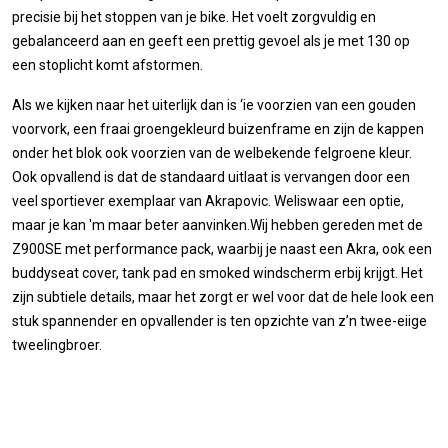
precisie bij het stoppen van je bike. Het voelt zorgvuldig en
gebalanceerd aan en geeft een prettig gevoel als je met 130 op
een stoplicht komt afstormen.
Als we kijken naar het uiterlijk dan is ‘ie voorzien van een gouden
voorvork, een fraai groengekleurd buizenframe en zijn de kappen
onder het blok ook voorzien van de welbekende felgroene kleur.
Ook opvallend is dat de standaard uitlaat is vervangen door een
veel sportiever exemplaar van Akrapovic. Weliswaar een optie,
maar je kan 'm maar beter aanvinken.
Wij hebben gereden met de
Z900SE met performance pack, waarbij je naast een Akra, ook een
buddyseat cover, tank pad en smoked windscherm erbij krijgt.
Het
zijn subtiele details, maar het zorgt er wel voor dat de hele look een
stuk spannender en opvallender is ten opzichte van z’n twee-eiige
tweelingbroer.