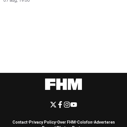
07 aug, 19:00
Contact
•
Privacy Policy
•
Over FHM
•
Colofon
•
Adverteren