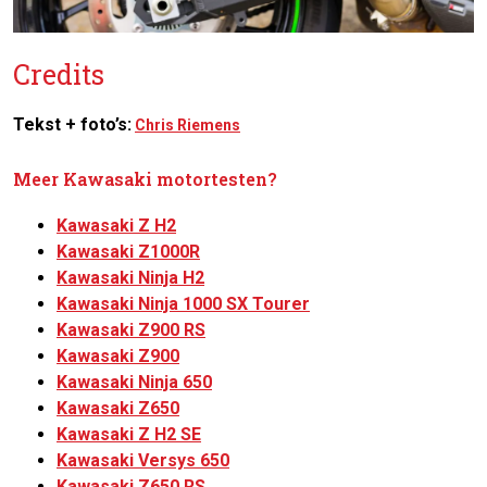
Credits
Tekst + foto’s:
Chris Riemens
Meer Kawasaki motortesten?
Kawasaki Z H2
Kawasaki Z1000R
Kawasaki Ninja H2
Kawasaki Ninja 1000 SX Tourer
Kawasaki Z900 RS
Kawasaki Z900
Kawasaki Ninja 650
Kawasaki Z650
Kawasaki Z H2 SE
Kawasaki Versys 650
Kawasaki Z650 RS