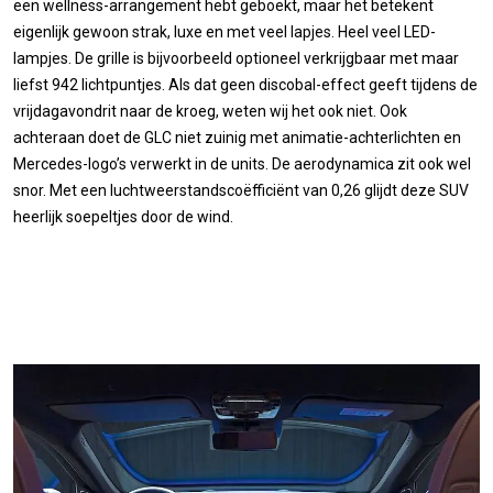
een wellness-arrangement hebt geboekt, maar het betekent
eigenlijk gewoon strak, luxe en met veel lapjes. Heel veel LED-
lampjes. De grille is bijvoorbeeld optioneel verkrijgbaar met maar
liefst 942 lichtpuntjes. Als dat geen discobal-effect geeft tijdens de
vrijdagavondrit naar de kroeg, weten wij het ook niet. Ook
achteraan doet de GLC niet zuinig met animatie-achterlichten en
Mercedes-logo’s verwerkt in de units. De aerodynamica zit ook wel
snor. Met een luchtweerstandscoëfficiënt van 0,26 glijdt deze SUV
heerlijk soepeltjes door de wind.