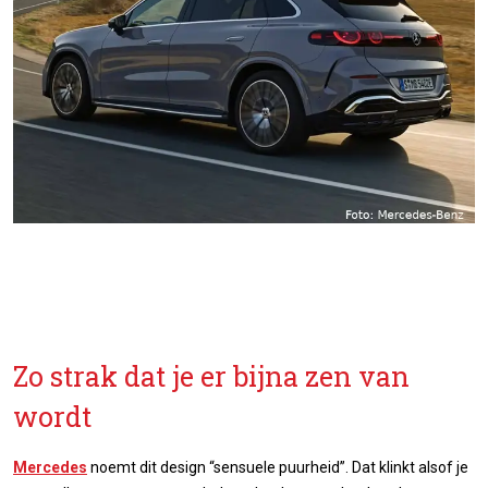
Zo strak dat je er bijna zen van
wordt
Mercedes
noemt dit design “sensuele puurheid”. Dat klinkt alsof je