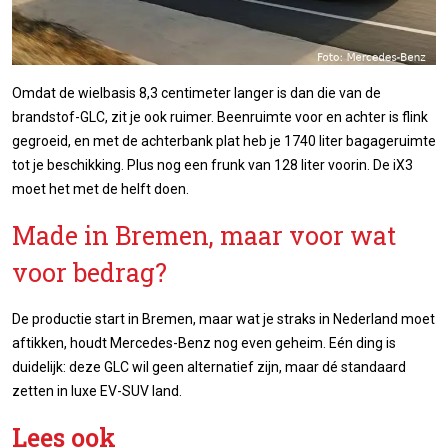
Omdat de wielbasis 8,3 centimeter langer is dan die van de
brandstof-GLC, zit je ook ruimer. Beenruimte voor en achter is flink
gegroeid, en met de achterbank plat heb je 1740 liter bagageruimte
tot je beschikking. Plus nog een frunk van 128 liter voorin. De iX3
moet het met de helft doen.
Made in Bremen, maar voor wat
voor bedrag?
De productie start in Bremen, maar wat je straks in Nederland moet
aftikken, houdt Mercedes-Benz nog even geheim. Eén ding is
duidelijk: deze GLC wil geen alternatief zijn, maar dé standaard
zetten in luxe EV-SUV land.
Lees ook