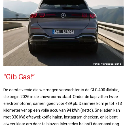
“Gib Gas!”
De eerste versie die we mogen verwachten is de GLC 400 4Matic,
die begin 2026 in de showrooms staat. Onder de kap zitten twee
elektromotoren, samen goed voor 489 pk. Daarmee kom je tot 713
kilometer ver op een volle accu van 94 kWh (netto). Snelladen kan
met 330 kW, oftewel: koffie halen, Instagram checken, en je bent
alweer klaar om door te blazen. Mercedes belooft daarnaast nog