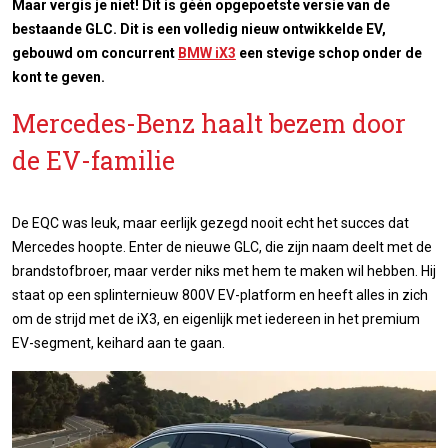
Maar vergis je niet! Dit is géén opgepoetste versie van de
bestaande GLC. Dit is een volledig nieuw ontwikkelde EV,
gebouwd om concurrent
BMW iX3
een stevige schop onder de
kont te geven.
Mercedes-Benz haalt bezem door
de EV-familie
De EQC was leuk, maar eerlijk gezegd nooit echt het succes dat
Mercedes hoopte. Enter de nieuwe GLC, die zijn naam deelt met de
brandstofbroer, maar verder niks met hem te maken wil hebben. Hij
staat op een splinternieuw 800V EV-platform en heeft alles in zich
om de strijd met de iX3, en eigenlijk met iedereen in het premium
EV-segment, keihard aan te gaan.