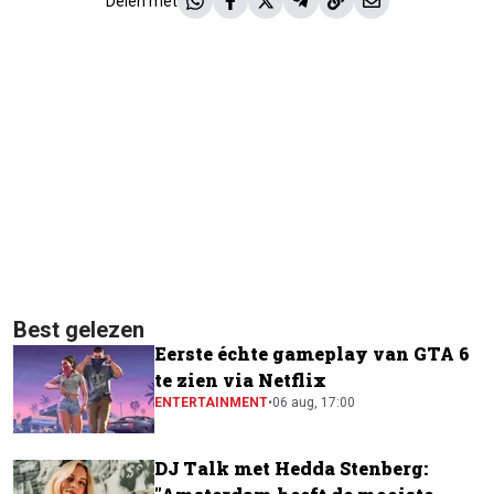
Delen met
Best gelezen
Eerste échte gameplay van GTA 6
te zien via Netflix
ENTERTAINMENT
•
06 aug, 17:00
DJ Talk met Hedda Stenberg: