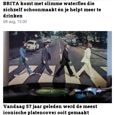
BRITA komt met slimme waterfles die
zichzelf schoonmaakt én je helpt meer te
drinken
08 aug, 15:00
Vandaag 57 jaar geleden werd de meest
iconische platencover ooit gemaakt