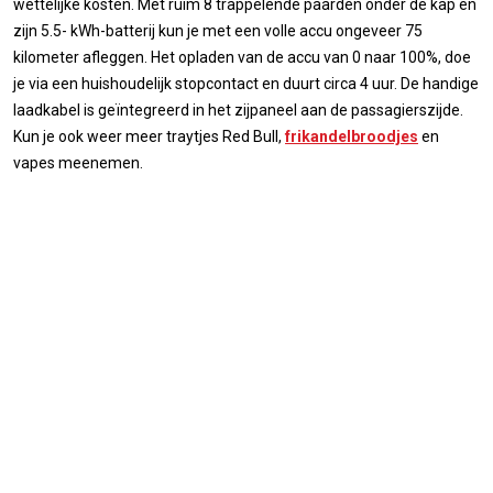
wettelijke kosten. Met ruim 8 trappelende paarden onder de kap en
zijn 5.5- kWh-batterij kun je met een volle accu ongeveer 75
kilometer afleggen. Het opladen van de accu van 0 naar 100%, doe
je via een huishoudelijk stopcontact en duurt circa 4 uur. De handige
laadkabel is geïntegreerd in het zijpaneel aan de passagierszijde.
Kun je ook weer meer traytjes Red Bull,
frikandelbroodjes
en
vapes meenemen.