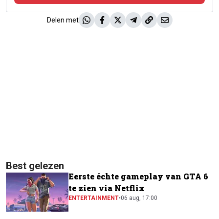
Delen met
Best gelezen
Eerste échte gameplay van GTA 6
te zien via Netflix
ENTERTAINMENT
•
06 aug, 17:00