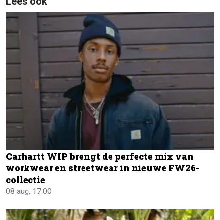
Lees ook
Carhartt WIP brengt de perfecte mix van
workwear en streetwear in nieuwe FW26-
collectie
08 aug, 17:00