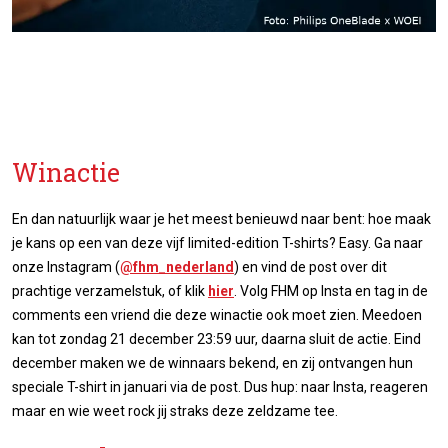
Winactie
En dan natuurlijk waar je het meest benieuwd naar bent: hoe maak
je kans op een van deze vijf limited-edition T-shirts? Easy. Ga naar
onze Instagram (
@fhm_nederland
) en vind de post over dit
prachtige verzamelstuk, of klik
hier
. Volg FHM op Insta en tag in de
comments een vriend die deze winactie ook moet zien. Meedoen
kan tot zondag 21 december 23:59 uur, daarna sluit de actie. Eind
december maken we de winnaars bekend, en zij ontvangen hun
speciale T-shirt in januari via de post. Dus hup: naar Insta, reageren
maar en wie weet rock jij straks deze zeldzame tee.