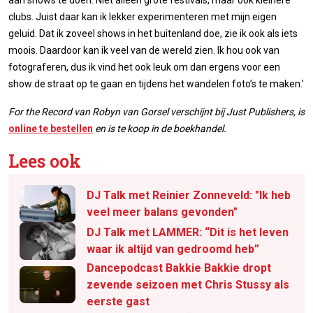
aan shows te doen. Niet alleen grote festivals, maar ook kleinere
clubs. Juist daar kan ik lekker experimenteren met mijn eigen
geluid. Dat ik zoveel shows in het buitenland doe, zie ik ook als iets
moois. Daardoor kan ik veel van de wereld zien. Ik hou ook van
fotograferen, dus ik vind het ook leuk om dan ergens voor een
show de straat op te gaan en tijdens het wandelen foto’s te maken.’
For the Record van Robyn van Gorsel verschijnt bij Just Publishers, is
online te bestellen
en is te koop in de boekhandel.
Lees ook
DJ Talk met Reinier Zonneveld: "Ik heb
veel meer balans gevonden"
DJ Talk met LAMMER: “Dit is het leven
waar ik altijd van gedroomd heb”
Dancepodcast Bakkie Bakkie dropt
zevende seizoen met Chris Stussy als
eerste gast