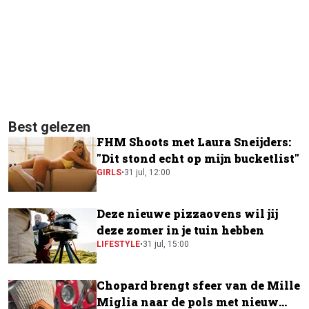
Best gelezen
FHM Shoots met Laura Sneijders:
"Dit stond echt op mijn bucketlist"
GIRLS
•
31 jul, 12:00
Deze nieuwe pizzaovens wil jij
deze zomer in je tuin hebben
LIFESTYLE
•
31 jul, 15:00
Chopard brengt sfeer van de Mille
Miglia naar de pols met nieuw