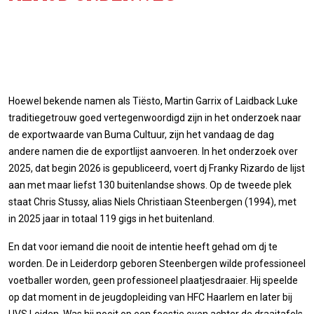
Hoewel bekende namen als Tiësto, Martin Garrix of Laidback Luke
traditiegetrouw goed vertegenwoordigd zijn in het onderzoek naar
de exportwaarde van Buma Cultuur, zijn het vandaag de dag
andere namen die de exportlijst aanvoeren. In het onderzoek over
2025, dat begin 2026 is gepubliceerd, voert dj Franky Rizardo de lijst
aan met maar liefst 130 buitenlandse shows. Op de tweede plek
staat Chris Stussy, alias Niels Christiaan Steenbergen (1994), met
in 2025 jaar in totaal 119 gigs in het buitenland.
En dat voor iemand die nooit de intentie heeft gehad om dj te
worden. De in Leiderdorp geboren Steenbergen wilde professioneel
voetballer worden, geen professioneel plaatjesdraaier. Hij speelde
op dat moment in de jeugdopleiding van HFC Haarlem en later bij