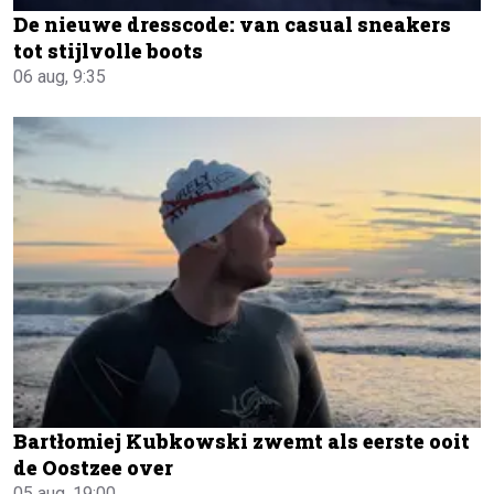
De nieuwe dresscode: van casual sneakers
tot stijlvolle boots
06 aug, 9:35
Bartłomiej Kubkowski zwemt als eerste ooit
de Oostzee over
05 aug, 19:00