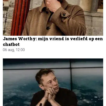
James Worthy: mijn vriend is verliefd op een
chatbot
06 aug, 12:00