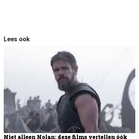
Lees ook
Niet alleen Nolan: deze films vertellen óók