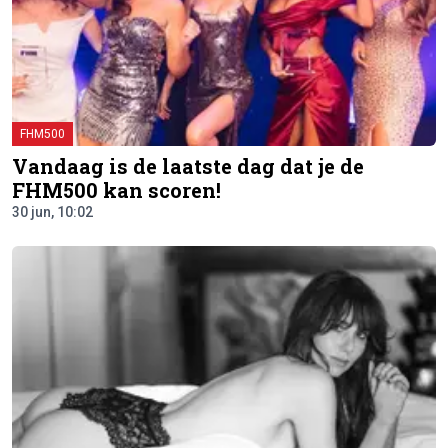
FHM500
Vandaag is de laatste dag dat je de
FHM500 kan scoren!
30 jun, 10:02