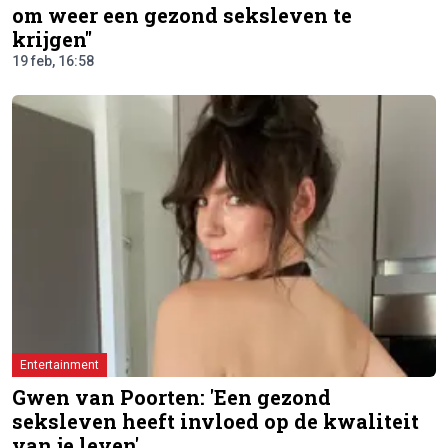
om weer een gezond seksleven te
krijgen"
19 feb, 16:58
Entertainment
Gwen van Poorten: 'Een gezond
seksleven heeft invloed op de kwaliteit
van je leven'