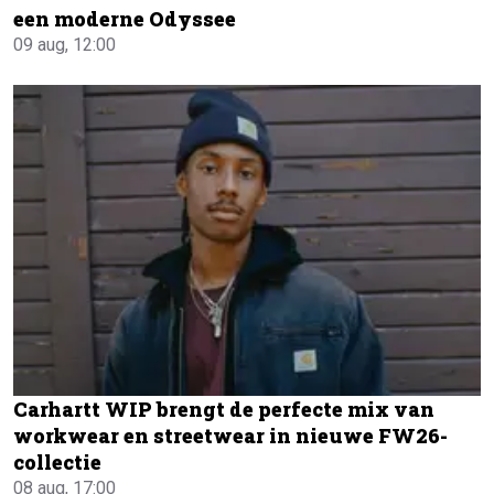
een moderne Odyssee
09 aug, 12:00
Carhartt WIP brengt de perfecte mix van
workwear en streetwear in nieuwe FW26-
collectie
08 aug, 17:00