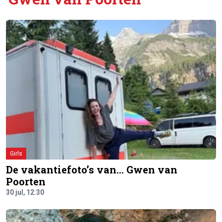
Girls
De vakantiefoto’s van… Gwen van
Poorten
30 jul, 12:30