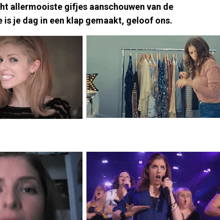
ht allermooiste gifjes aanschouwen van de
s je dag in een klap gemaakt, geloof ons.