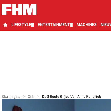
LIFESTYLE
ENTERTAINMENT
MACHINES
NIEU
▼
▼
Startpagina
Girls
De 8 Beste Gifjes Van Anna Kendrick