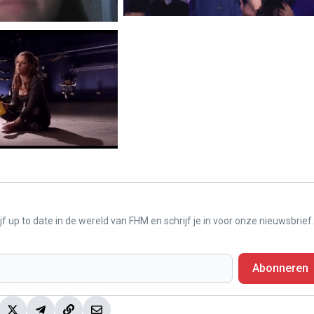
f up to date in de wereld van FHM en schrijf je in voor onze nieuwsbrief.
Abonneren