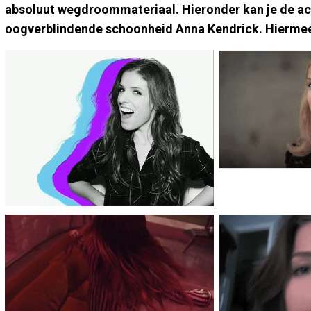
absoluut wegdroommateriaal. Hieronder kan je de ac
oogverblindende schoonheid Anna Kendrick. Hiermee i