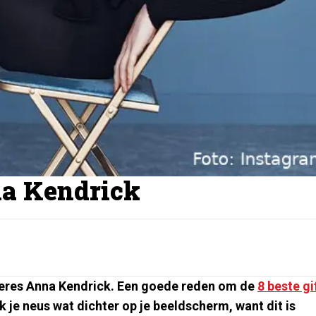
na Kendrick
geres Anna Kendrick.
Een goede reden om de
8 beste gi
k je neus wat dichter op je beeldscherm, want dit is