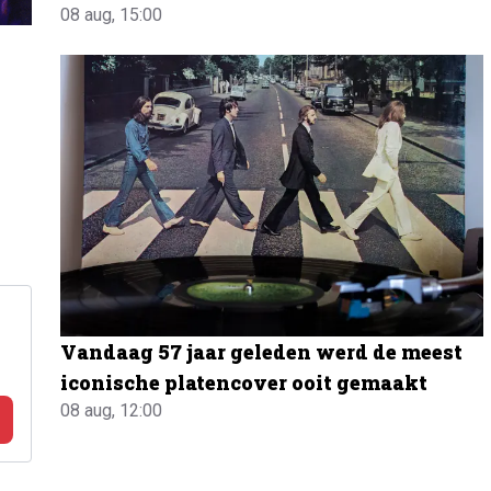
08 aug, 15:00
Vandaag 57 jaar geleden werd de meest
iconische platencover ooit gemaakt
08 aug, 12:00