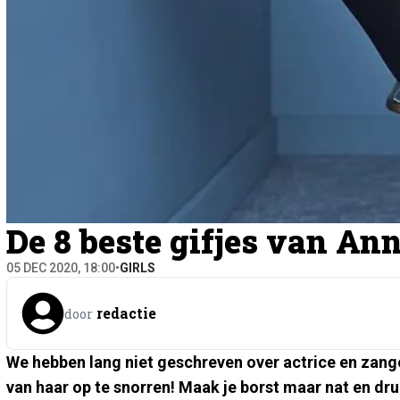
De 8 beste gifjes van An
05 DEC 2020, 18:00
•
GIRLS
redactie
door
We hebben lang niet geschreven over actrice en zan
van haar op te snorren! Maak je borst maar nat en dru