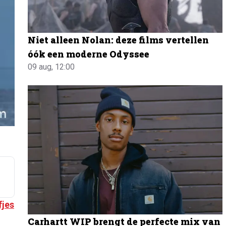
Niet alleen Nolan: deze films vertellen
óók een moderne Odyssee
09 aug, 12:00
fjes
Carhartt WIP brengt de perfecte mix van