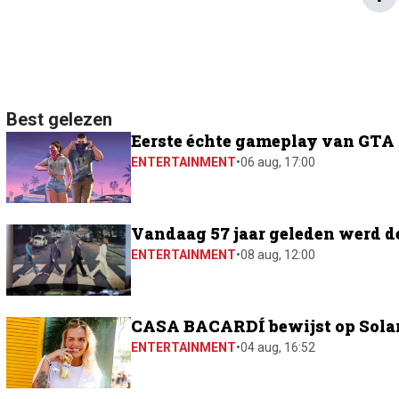
Best gelezen
Eerste échte gameplay van GTA 6
ENTERTAINMENT
•
06 aug, 17:00
Vandaag 57 jaar geleden werd d
ENTERTAINMENT
•
08 aug, 12:00
CASA BACARDÍ bewijst op Solar 
ENTERTAINMENT
•
04 aug, 16:52