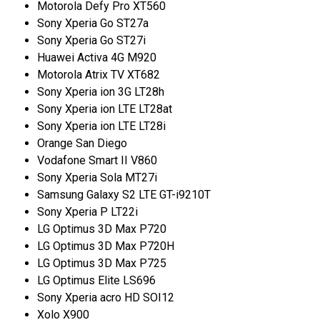
Motorola Defy Pro XT560
Sony Xperia Go ST27a
Sony Xperia Go ST27i
Huawei Activa 4G M920
Motorola Atrix TV XT682
Sony Xperia ion 3G LT28h
Sony Xperia ion LTE LT28at
Sony Xperia ion LTE LT28i
Orange San Diego
Vodafone Smart II V860
Sony Xperia Sola MT27i
Samsung Galaxy S2 LTE GT-i9210T
Sony Xperia P LT22i
LG Optimus 3D Max P720
LG Optimus 3D Max P720H
LG Optimus 3D Max P725
LG Optimus Elite LS696
Sony Xperia acro HD SOI12
Xolo X900