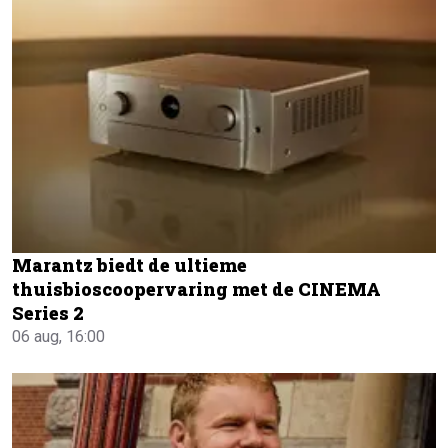
Marantz biedt de ultieme
thuisbioscoopervaring met de CINEMA
Series 2
06 aug, 16:00