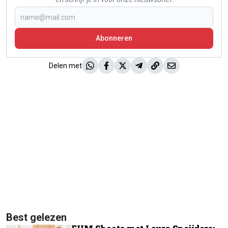
Abonneren
Delen met
Best gelezen