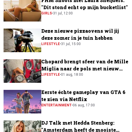
FHM Shoots met Laura Sneijders:
"Dit stond echt op mijn bucketlist"
GIRLS
•
31 jul, 12:00
Deze nieuwe pizzaovens wil jij
deze zomer in je tuin hebben
LIFESTYLE
•
31 jul, 15:00
Chopard brengt sfeer van de Mille
Miglia naar de pols met nieuw
horloge
LIFESTYLE
•
01 aug, 18:00
Eerste échte gameplay van GTA 6
te zien via Netflix
ENTERTAINMENT
•
06 aug, 17:00
DJ Talk met Hedda Stenberg:
"Amsterdam heeft de mooiste