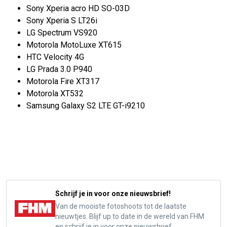
Sony Xperia acro HD SO-03D
Sony Xperia S LT26i
LG Spectrum VS920
Motorola MotoLuxe XT615
HTC Velocity 4G
LG Prada 3.0 P940
Motorola Fire XT317
Motorola XT532
Samsung Galaxy S2 LTE GT-i9210
Schrijf je in voor onze nieuwsbrief!
Van de mooiste fotoshoots tot de laatste
nieuwtjes. Blijf up to date in de wereld van FHM
en schrijf je in voor onze nieuwsbrief.