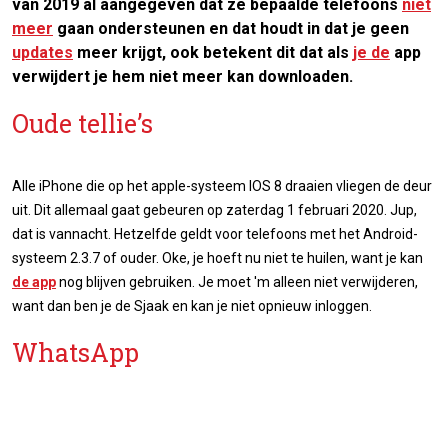
van 2019 al aangegeven dat ze bepaalde telefoons
niet
meer
gaan ondersteunen en dat houdt in dat je geen
updates
meer krijgt, ook betekent dit dat als
je de
app
verwijdert je hem niet meer kan downloaden.
Oude tellie’s
Alle iPhone die op het apple-systeem IOS 8 draaien vliegen de deur
uit. Dit allemaal gaat gebeuren op zaterdag 1 februari 2020. Jup,
dat is vannacht. Hetzelfde geldt voor telefoons met het Android-
systeem 2.3.7 of ouder. Oke, je hoeft nu niet te huilen, want je kan
de app
nog blijven gebruiken. Je moet 'm alleen niet verwijderen,
want dan ben je de Sjaak en kan je niet opnieuw inloggen.
WhatsApp