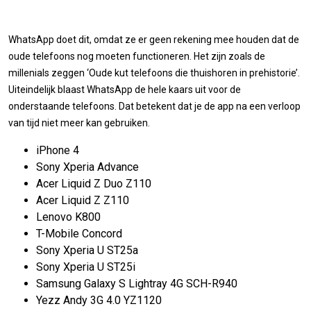
WhatsApp doet dit, omdat ze er geen rekening mee houden dat de
oude telefoons nog moeten functioneren. Het zijn zoals de
millenials zeggen ‘Oude kut telefoons die thuishoren in prehistorie’.
Uiteindelijk blaast WhatsApp de hele kaars uit voor de
onderstaande telefoons. Dat betekent dat je de app na een verloop
van tijd niet meer kan gebruiken.
iPhone 4
Sony Xperia Advance
Acer Liquid Z Duo Z110
Acer Liquid Z Z110
Lenovo K800
T-Mobile Concord
Sony Xperia U ST25a
Sony Xperia U ST25i
Samsung Galaxy S Lightray 4G SCH-R940
Yezz Andy 3G 4.0 YZ1120