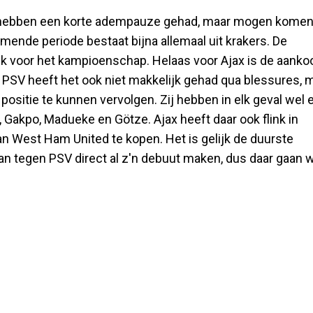
egen hebben een korte adempauze gehad, maar mogen kome
ende periode bestaat bijna allemaal uit krakers. De
jk voor het kampioenschap. Helaas voor Ajax is de aanko
PSV heeft het ook niet makkelijk gehad qua blessures, 
sitie te kunnen vervolgen. Zij hebben in elk geval wel 
n, Gakpo, Madueke en Götze. Ajax heeft daar ook flink in
an West Ham United te kopen. Het is gelijk de duurste
an tegen PSV direct al z'n debuut maken, dus daar gaan 