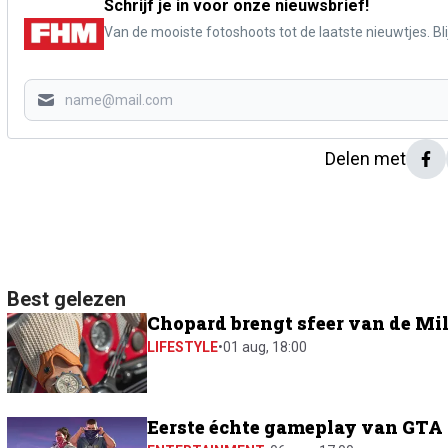
Schrijf je in voor onze nieuwsbrief!
Van de mooiste fotoshoots tot de laatste nieuwtjes. Blij
Delen met
Best gelezen
Chopard brengt sfeer van de Mil
LIFESTYLE
•
01 aug, 18:00
Eerste échte gameplay van GTA 6