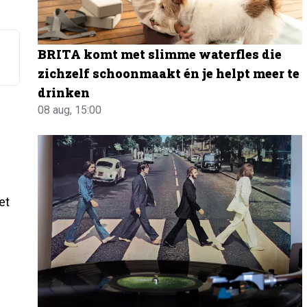
BRITA komt met slimme waterfles die
zichzelf schoonmaakt én je helpt meer te
drinken
08 aug, 15:00
et