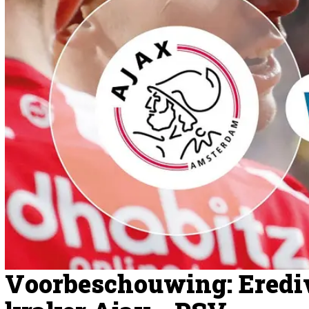
Voorbeschouwing: Erediv