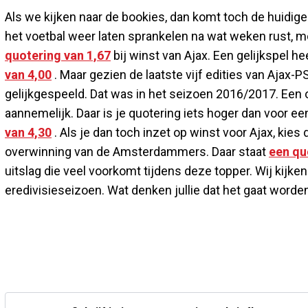
Als we kijken naar de bookies, dan komt toch de huidige l
het voetbal weer laten sprankelen na wat weken rust, mo
quotering van 1,67
bij winst van Ajax. Een gelijkspel h
van 4,00
. Maar gezien de laatste vijf edities van Ajax-P
gelijkgespeeld. Dat was in het seizoen 2016/2017. Een
aannemelijk. Daar is je quotering iets hoger dan voor ee
van 4,30
. Als je dan toch inzet op winst voor Ajax, kie
overwinning van de Amsterdammers. Daar staat
een qu
uitslag die veel voorkomt tijdens deze topper. Wij kijke
eredivisieseizoen. Wat denken jullie dat het gaat word