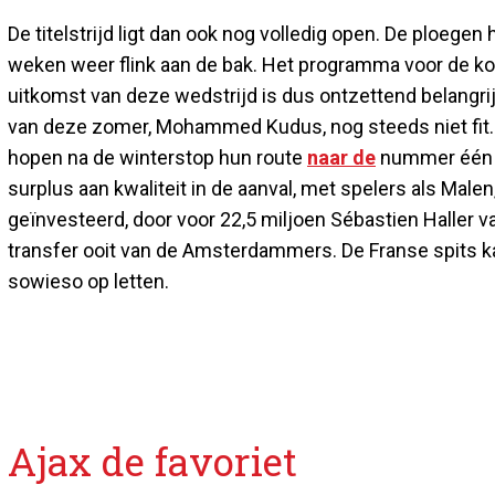
De titelstrijd ligt dan ook nog volledig open. De plo
weken weer flink aan de bak. Het programma voor de kom
uitkomst van deze wedstrijd is dus ontzettend belangri
van deze zomer, Mohammed Kudus, nog steeds niet fit. 
hopen na de winterstop hun route
naar de
nummer één po
surplus aan kwaliteit in de aanval, met spelers als Male
geïnvesteerd, door voor 22,5 miljoen Sébastien Haller v
transfer ooit van de Amsterdammers. De Franse spits k
sowieso op letten.
Ajax de favoriet