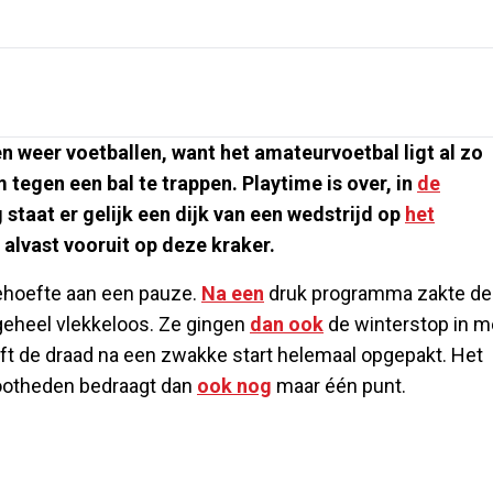
n weer voetballen, want het amateurvoetbal ligt al zo
 tegen een bal te trappen. Playtime is over, in
de
 staat er gelijk een dijk van een wedstrijd op
het
 alvast vooruit op deze kraker.
ehoefte aan een pauze.
Na een
druk programma zakte de
 geheel vlekkeloos. Ze gingen
dan ook
de winterstop in m
eft de draad na een zwakke start helemaal opgepakt. Het
rootheden bedraagt dan
ook nog
maar één punt.