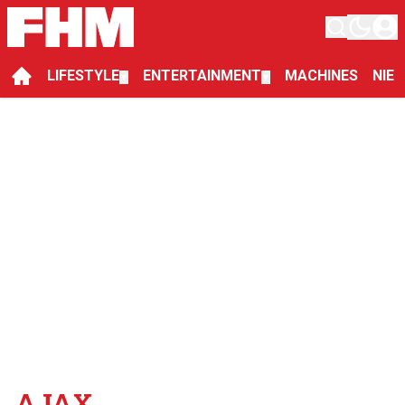
LIFESTYLE
ENTERTAINMENT
MACHINES
NIE
▼
▼
AJAX