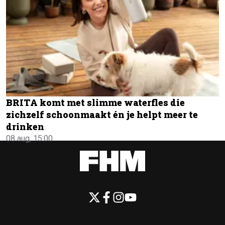
BRITA komt met slimme waterfles die
zichzelf schoonmaakt én je helpt meer te
drinken
08 aug, 15:00