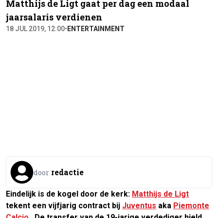
Matthijs de Ligt gaat per dag een modaal
jaarsalaris verdienen
18 JUL 2019, 12:00
•
ENTERTAINMENT
redactie
door
Eindelijk is de kogel door de kerk:
Matthijs de Ligt
tekent een vijfjarig contract bij
Juventus
aka
Piemonte
Calcio
. De transfer van de 19-jarige verdediger hield