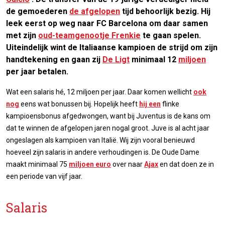
de gemoederen
de afgelopen
tijd behoorlijk bezig. Hij
leek eerst op weg naar FC Barcelona om daar samen
met zijn
oud-teamgenootje Frenkie
te gaan spelen.
Uiteindelijk wint de Italiaanse kampioen de strijd om zijn
handtekening en gaan zij
De Ligt
minimaal 12
miljoen
per jaar betalen.
Wat een salaris hé, 12 miljoen per jaar. Daar komen wellicht
ook
nog
eens wat bonussen bij. Hopelijk heeft
hij een
flinke
kampioensbonus afgedwongen, want bij Juventus is de kans om
dat te winnen de afgelopen jaren nogal groot. Juve is al acht jaar
ongeslagen als kampioen van Italië. Wij zijn vooral benieuwd
hoeveel zijn salaris in andere verhoudingen is. De Oude Dame
maakt minimaal 75
miljoen euro
over naar
Ajax
en dat doen ze in
een periode van vijf jaar.
Salaris