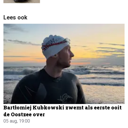
Lees ook
Bartłomiej Kubkowski zwemt als eerste ooit
de Oostzee over
05 aug, 19:00