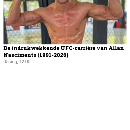
De indrukwekkende UFC-carrière van Allan
Nascimento (1991-2026)
05 aug, 12:00