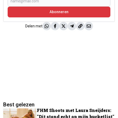
Abonneren
Delen met
Best gelezen
FHM Shoots met Laura Sneijders:
"Dit stond echt op mijn bucketlist"