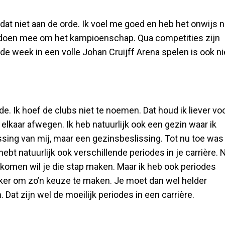
 dat niet aan de orde. Ik voel me goed en heb het onwijs n
n doen mee om het kampioenschap. Qua competities zijn
de week in een volle Johan Cruijff Arena spelen is ook ni
e. Ik hoef de clubs niet te noemen. Dat houd ik liever vo
 elkaar afwegen. Ik heb natuurlijk ook een gezin waar ik
ssing van mij, maar een gezinsbeslissing. Tot nu toe was
bt natuurlijk ook verschillende periodes in je carrière. 
ks komen wil je die stap maken. Maar ik heb ook periodes
ijker om zo’n keuze te maken. Je moet dan wel helder
 Dat zijn wel de moeilijk periodes in een carrière.