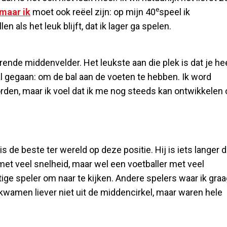
e
maar ik
moet ook reëel zijn: op mijn 40
speel ik
n als het leuk blijft, dat ik lager ga spelen.
erende middenvelder. Het leukste aan die plek is dat je he
al gegaan: om de bal aan de voeten te hebben. Ik word
worden, maar ik voel dat ik me nog steeds kan ontwikkelen
is de beste ter wereld op deze positie. Hij is iets langer 
 met veel snelheid, maar wel een voetballer met veel
ige speler om naar te kijken. Andere spelers waar ik gra
wamen liever niet uit de middencirkel, maar waren hele