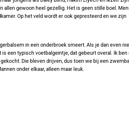
’n allen gewoon heel gezellig. Het is geen stille boel. Me
edkamer. Op het veld wordt er ook gepresteerd en we zijn
e tijgerbalsem in een onderbroek smeert. Als je dan even nie
t is een typisch voetbalgeintje, dat gebeurt overal. Ik ben
 gekocht. Die bleven drijven, dus toen we bij een zwemb
annen onder elkaar, alleen maar leuk.