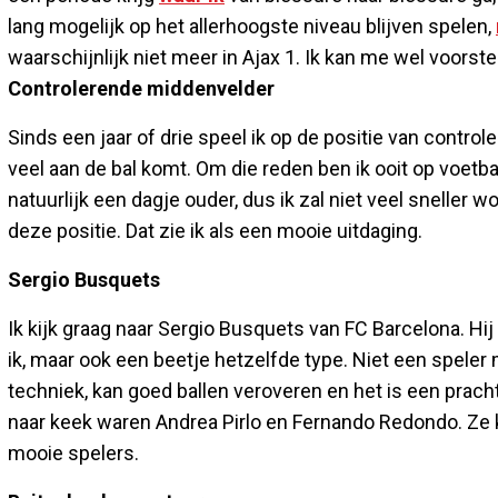
lang mogelijk op het allerhoogste niveau blijven spelen,
waarschijnlijk niet meer in Ajax 1. Ik kan me wel voorstelle
Controlerende middenvelder
Sinds een jaar of drie speel ik op de positie van control
veel aan de bal komt. Om die reden ben ik ooit op voetb
natuurlijk een dagje ouder, dus ik zal niet veel sneller 
deze positie. Dat zie ik als een mooie uitdaging.
Sergio Busquets
Ik kijk graag naar Sergio Busquets van FC Barcelona. Hij 
ik, maar ook een beetje hetzelfde type. Niet een speler
techniek, kan goed ballen veroveren en het is een pracht
naar keek waren Andrea Pirlo en Fernando Redondo. Ze k
mooie spelers.