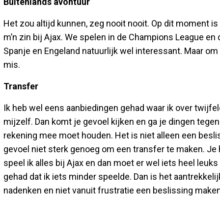
Buitenlands avontuur
Het zou altijd kunnen, zeg nooit nooit. Op dit moment is
m’n zin bij Ajax. We spelen in de Champions League e
Spanje en Engeland natuurlijk wel interessant. Maar om 
mis.
Transfer
Ik heb wel eens aanbiedingen gehad waar ik over twijfeld
mijzelf. Dan komt je gevoel kijken en ga je dingen tegen
rekening mee moet houden. Het is niet alleen een besli
gevoel niet sterk genoeg om een transfer te maken. Je he
speel ik alles bij Ajax en dan moet er wel iets heel leu
gehad dat ik iets minder speelde. Dan is het aantrekkel
nadenken en niet vanuit frustratie een beslissing maken.