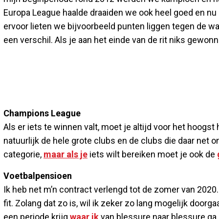
Europa League haalde draaiden we ook heel goed en nu l
ervoor lieten we bijvoorbeeld punten liggen tegen de wa
een verschil. Als je aan het einde van de rit niks gewonn
Champions League
Als er iets te winnen valt, moet je altijd voor het hoogst
natuurlijk de hele grote clubs en de clubs die daar net on
categorie,
maar als je
iets wilt bereiken moet je ook de
Voetbalpensioen
Ik heb net m’n contract verlengd tot de zomer van 2020. 
fit. Zolang dat zo is, wil ik zeker zo lang mogelijk door
een periode krijg
waar ik
van blessure naar blessure ga, d