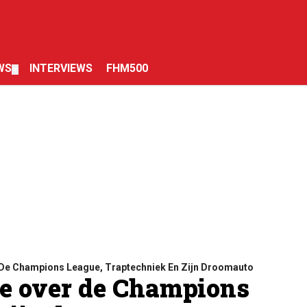
WS
INTERVIEWS
FHM500
▼
De Champions League, Traptechniek En Zijn Droomauto
e over de Champions