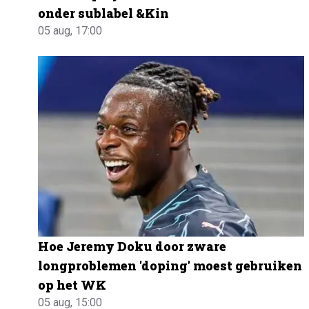
onder sublabel &Kin
05 aug, 17:00
Hoe Jeremy Doku door zware
longproblemen 'doping' moest gebruiken
op het WK
05 aug, 15:00