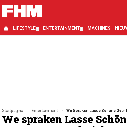
LIFESTYLE
ENTERTAINMENT
MACHINES
NIEU
▼
▼
Startpagina
Entertainment
We Spraken Lasse Schöne Over 
We spraken Lasse Schön