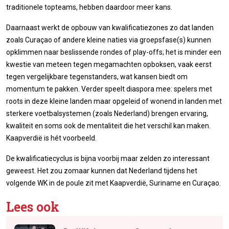
traditionele topteams, hebben daardoor meer kans.
Daarnaast werkt de opbouw van kwalificatiezones zo dat landen
zoals Curaçao of andere kleine naties via groepsfase(s) kunnen
opklimmen naar beslissende rondes of play-offs; het is minder een
kwestie van meteen tegen megamachten opboksen, vaak eerst
tegen vergelijkbare tegenstanders, wat kansen biedt om
momentum te pakken. Verder speelt diaspora mee: spelers met
roots in deze kleine landen maar opgeleid of wonend in landen met
sterkere voetbalsystemen (zoals Nederland) brengen ervaring,
kwaliteit en soms ook de mentaliteit die het verschil kan maken.
Kaapverdië is hét voorbeeld.
De kwalificatiecyclus is bijna voorbij maar zelden zo interessant
geweest. Het zou zomaar kunnen dat Nederland tijdens het
volgende WK in de poule zit met Kaapverdië, Suriname en Curaçao.
Lees ook