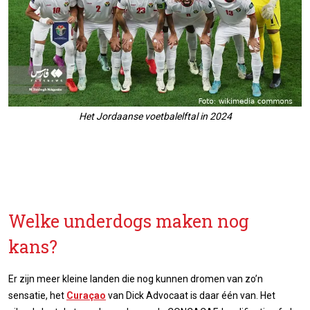
Het Jordaanse voetbalelftal in 2024
Welke underdogs maken nog
kans?
Er zijn meer kleine landen die nog kunnen dromen van zo’n
sensatie, het
Curaçao
van Dick Advocaat is daar één van. Het