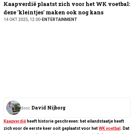
Kaapverdië plaatst zich voor het WK voetbal:
deze 'kleintjes' maken ook nog kans
14 OKT 2025, 12:00
•
ENTERTAINMENT
David Nijborg
door
Kaapverdië
heeft historie geschreven: het eilandstaatje heeft
zich voor de eerste keer ooit geplaatst voor het
WK voetbal
. Dat