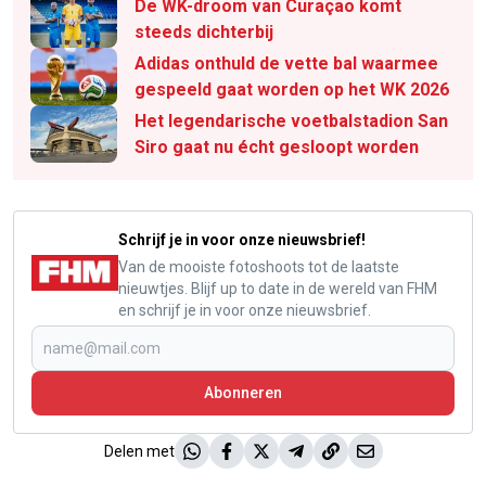
De WK-droom van Curaçao komt
steeds dichterbij
Adidas onthuld de vette bal waarmee
gespeeld gaat worden op het WK 2026
Het legendarische voetbalstadion San
Siro gaat nu écht gesloopt worden
Schrijf je in voor onze nieuwsbrief!
Van de mooiste fotoshoots tot de laatste
nieuwtjes. Blijf up to date in de wereld van FHM
en schrijf je in voor onze nieuwsbrief.
Abonneren
Delen met