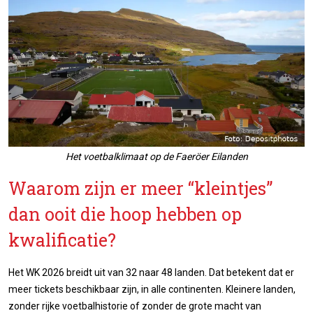
Het voetbalklimaat op de Faeröer Eilanden
Waarom zijn er meer “kleintjes”
dan ooit die hoop hebben op
kwalificatie?
Het WK 2026 breidt uit van 32 naar 48 landen. Dat betekent dat er
meer tickets beschikbaar zijn, in alle continenten. Kleinere landen,
zonder rijke voetbalhistorie of zonder de grote macht van