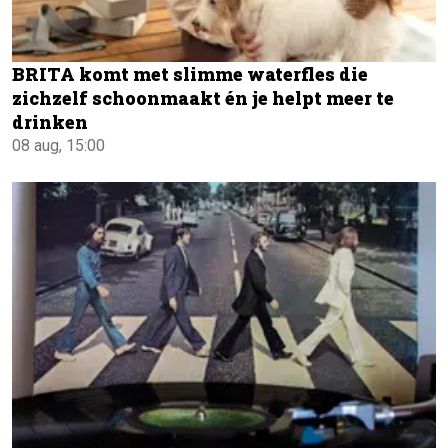
BRITA komt met slimme waterfles die
zichzelf schoonmaakt én je helpt meer te
drinken
08 aug, 15:00