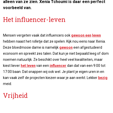
alleen van ze zien. Xenia Tchoumi is daar een perfect
voorbeeld van.
Het influencer-leven
Mensen vergeten vaak dat influencers ook
gewoon een
leven
hebben naast het rolletje dat ze spelen. Kijk nou eens naar Xenia.
Deze bloedmooie dame is namelijk
gewoon
een afgestudeerd
econoom en spreekt zes talen. Dat kun je niet bepaald leeg of dom
noemen natuurlijk. Ze beschikt over heel veel kwaliteiten, maar
kiest liever
het leven
van een
influencer
dan dat van een 9:00 tot
17:00 baan. Dat snappen wij ook wel. Je plant je eigen uren in en
kan vaak zelf de projecten kiezen waar je aan werkt. Lekker
bezig
meid.
Vrijheid