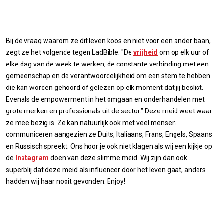
Bij de vraag waarom ze dit leven koos en niet voor een ander baan,
zegt ze het volgende tegen LadBible: "De
vrijheid
om op elk uur of
elke dag van de week te werken, de constante verbinding met een
gemeenschap en de verantwoordelijkheid om een stem te hebben
die kan worden gehoord of gelezen op elk moment dat jij beslist.
Evenals de empowerment in het omgaan en onderhandelen met
grote merken en professionals uit de sector.” Deze meid weet waar
ze mee bezig is. Ze kan natuurlijk ook met veel mensen
communiceren aangezien ze Duits, Italiaans, Frans, Engels, Spaans
en Russisch spreekt. Ons hoor je ook niet klagen als wij een kijkje op
de
Instagram
doen van deze slimme meid. Wij zijn dan ook
superblij dat deze meid als influencer door het leven gaat, anders
hadden wij haar nooit gevonden. Enjoy!