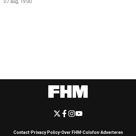
07 aug, 19:00
Contact
•
Privacy Policy
•
Over FHM
•
Colofon
•
Adverteren