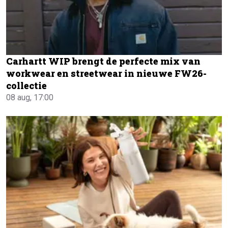
Carhartt WIP brengt de perfecte mix van
workwear en streetwear in nieuwe FW26-
collectie
08 aug, 17:00