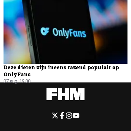
Deze dieren zijn ineens razend populair op
OnlyFans
07 aug, 19:00