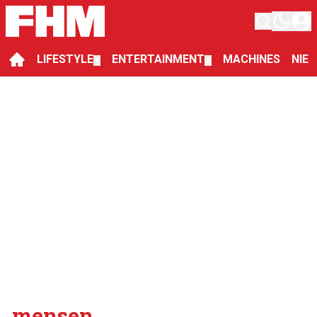
LIFESTYLE
ENTERTAINMENT
MACHINES
NIE
▼
▼
mensen