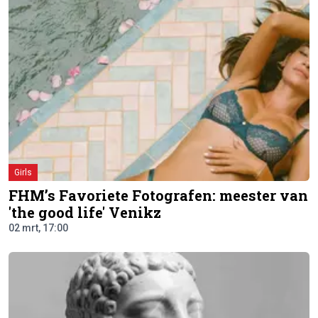
Girls
FHM’s Favoriete Fotografen: meester van
'the good life' Venikz
02 mrt, 17:00