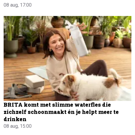
08 aug, 17:00
BRITA komt met slimme waterfles die
zichzelf schoonmaakt én je helpt meer te
drinken
08 aug, 15:00