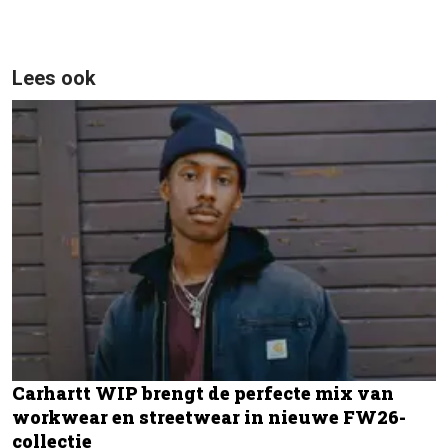
Lees ook
Carhartt WIP brengt de perfecte mix van
workwear en streetwear in nieuwe FW26-
collectie