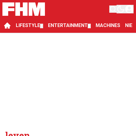
LIFESTYLE
ENTERTAINMENT
MACHINES
NIE
▼
▼
leven