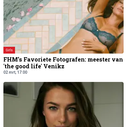
Girls
FHM’s Favoriete Fotografen: meester van
'the good life' Venikz
02 mrt, 17:00