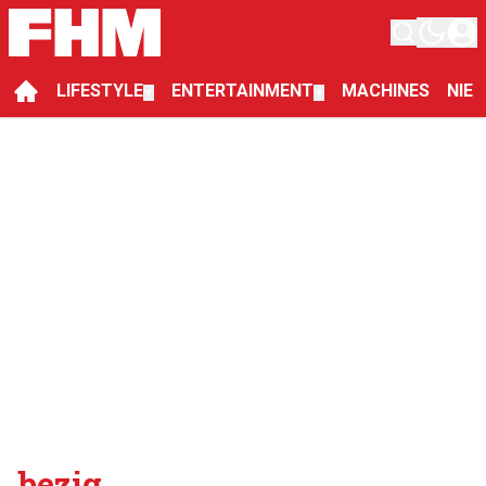
LIFESTYLE
ENTERTAINMENT
MACHINES
NIE
▼
▼
bezig