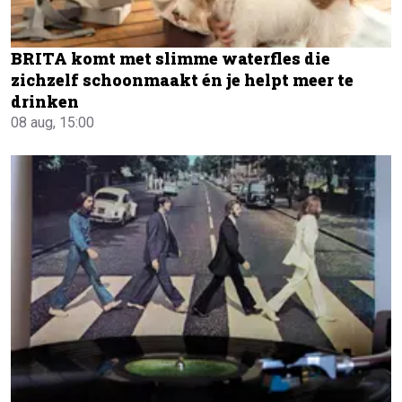
BRITA komt met slimme waterfles die
zichzelf schoonmaakt én je helpt meer te
drinken
08 aug, 15:00