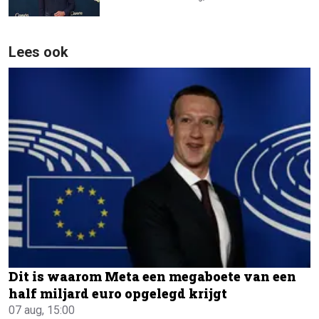
Lees ook
Dit is waarom Meta een megaboete van een
half miljard euro opgelegd krijgt
07 aug, 15:00