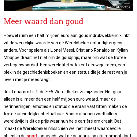
Meer waard dan goud
Hoewel ruim een half miljoen euro aan goud indrukwekkend klinkt,
zit de werkelijke waarde van de Wereldbeker natuurlijk ergens
anders. Voor spelers als Lionel Messi, Cristiano Ronaldo en Kylian
Mbappé draait het niet om de goudprijs, maar om wat de trofee
vertegenwoordigt. Een wereldtitel betekent eeuwige roem, een
plek in de geschiedenisboeken en een status die je de rest van je
leven met je meedraagt.
Juist daarom blijft de FIFA Wereldbeker zo bijzonder. Het goud
alleen is al meer dan een half miljoen euro waard, maar de
herinneringen, emoties en status die eraan vastzitten maken de
trofee uiteindelijk onbetaalbaar. Voor miljoenen voetballers
wereldwijd is dit de prijs waar hun hele carrière om draait. Dat
maakt de Wereldbeker misschien wel het meest waardevolle
object in de
sport
, ongeacht wat de goudprijs op dat moment doet.