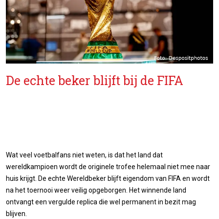
De echte beker blijft bij de FIFA
Wat veel voetbalfans niet weten, is dat het land dat
wereldkampioen wordt de originele trofee helemaal niet mee naar
huis krijgt. De echte Wereldbeker blijft eigendom van FIFA en wordt
na het toernooi weer veilig opgeborgen. Het winnende land
ontvangt een vergulde replica die wel permanent in bezit mag
blijven.