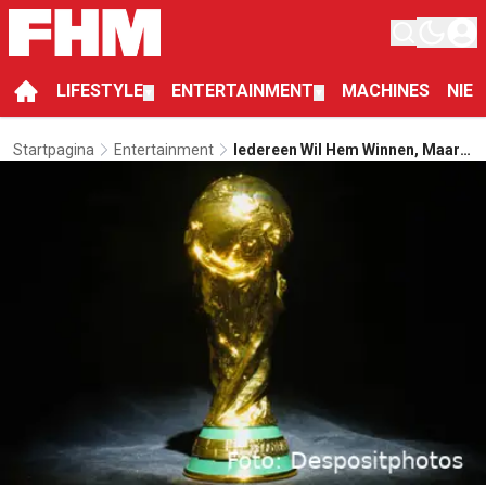
LIFESTYLE
ENTERTAINMENT
MACHINES
NIE
▼
▼
Startpagina
Entertainment
Iedereen Wil Hem Winnen, Maar
Hoeveel Is De WK-Beker Eigenlijk
Waard?