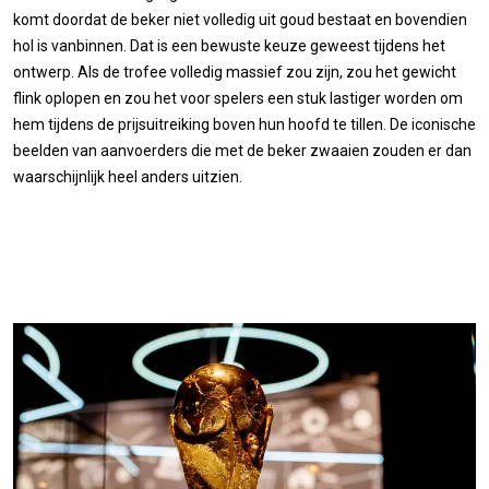
komt doordat de beker niet volledig uit goud bestaat en bovendien
hol is vanbinnen. Dat is een bewuste keuze geweest tijdens het
ontwerp. Als de trofee volledig massief zou zijn, zou het gewicht
flink oplopen en zou het voor spelers een stuk lastiger worden om
hem tijdens de prijsuitreiking boven hun hoofd te tillen. De iconische
beelden van aanvoerders die met de beker zwaaien zouden er dan
waarschijnlijk heel anders uitzien.