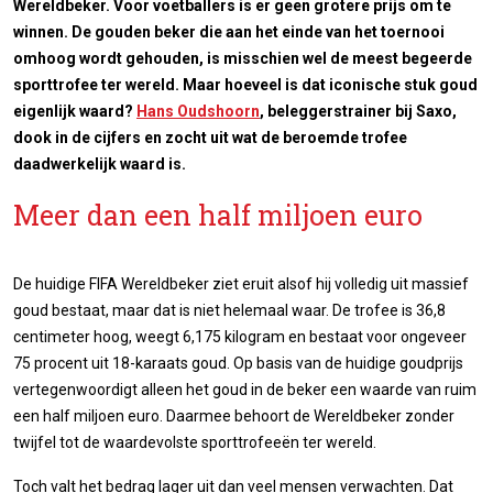
Wereldbeker. Voor voetballers is er geen grotere prijs om te
winnen. De gouden beker die aan het einde van het toernooi
omhoog wordt gehouden, is misschien wel de meest begeerde
sporttrofee ter wereld. Maar hoeveel is dat iconische stuk goud
eigenlijk waard?
Hans Oudshoorn
, beleggerstrainer bij Saxo,
dook in de cijfers en zocht uit wat de beroemde trofee
daadwerkelijk waard is.
Meer dan een half miljoen euro
De huidige FIFA Wereldbeker ziet eruit alsof hij volledig uit massief
goud bestaat, maar dat is niet helemaal waar. De trofee is 36,8
centimeter hoog, weegt 6,175 kilogram en bestaat voor ongeveer
75 procent uit 18-karaats goud. Op basis van de huidige goudprijs
vertegenwoordigt alleen het goud in de beker een waarde van ruim
een half miljoen euro. Daarmee behoort de Wereldbeker zonder
twijfel tot de waardevolste sporttrofeeën ter wereld.
Toch valt het bedrag lager uit dan veel mensen verwachten. Dat