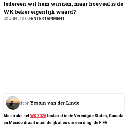
Iedereen wil hem winnen, maar hoeveel is de
WK-beker eigenlijk waard?
02 JUN , 13:00
•
ENTERTAINMENT
Yessin van der Linde
door
Als straks het
WK 2026
losbarst in de Verenigde Staten, Canada
en Mexico draait uiteindelijk alles om één ding: de FIFA