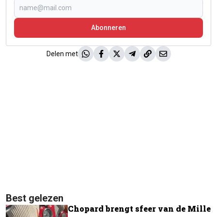
Abonneren
Delen met
Best gelezen
Chopard brengt sfeer van de Mille