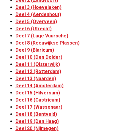
Deel 2 (Zandvoort)
Deel 3 (Hoevelaken)
Deel 4 (Aerdenhout)
Deel 5 (Overveen)
Deel 6 (Utrecht)
Deel 7 (Lage Vuursche)
Deel 8 (Reeuwijkse Plassen)
Deel 9 (Blaricum)
Deel 10 (Den Dolder)
Deel 11 (Oisterwijk)
Deel 12 (Rotterdam)
Deel 13 (Naarden)
Deel 14 (Amsterdam)
Deel 15 (Hilversum)
Deel 16 (Castricum)
Deel 17 (Wassenaar)
Deel 18 (Bentveld)
Deel 19 (Den Haag)
Deel 20 (Nijmegen)