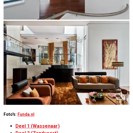
Foto's:
Funda.nl
Deel 1 (Wassenaar)