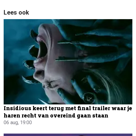
Lees ook
Insidious keert terug met final trailer waar je
haren recht van overeind gaan staan
06 aug, 19:00