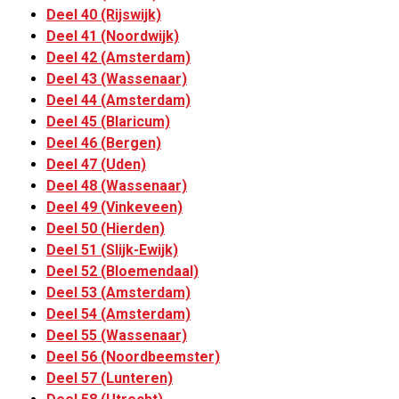
Deel 40 (Rijswijk)
Deel 41 (Noordwijk)
Deel 42 (Amsterdam)
Deel 43 (Wassenaar)
Deel 44 (Amsterdam)
Deel 45 (Blaricum)
Deel 46 (Bergen)
Deel 47 (Uden)
Deel 48 (Wassenaar)
Deel 49 (Vinkeveen)
Deel 50 (Hierden)
Deel 51 (Slijk-Ewijk)
Deel 52 (Bloemendaal)
Deel 53 (Amsterdam)
Deel 54 (Amsterdam)
Deel 55 (Wassenaar)
Deel 56 (Noordbeemster)
Deel 57 (Lunteren)