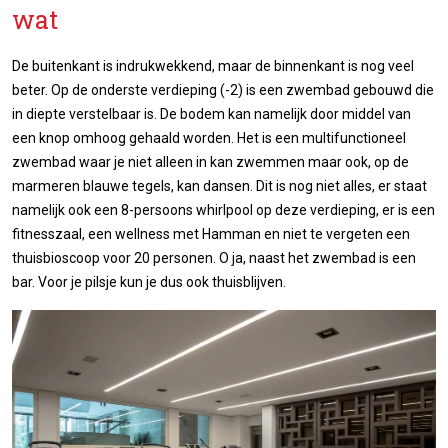
wat
De buitenkant is indrukwekkend, maar de binnenkant is nog veel
beter. Op de onderste verdieping (-2) is een zwembad gebouwd die
in diepte verstelbaar is. De bodem kan namelijk door middel van
een knop omhoog gehaald worden. Het is een multifunctioneel
zwembad waar je niet alleen in kan zwemmen maar ook, op de
marmeren blauwe tegels, kan dansen. Dit is nog niet alles, er staat
namelijk ook een 8-persoons whirlpool op deze verdieping, er is een
fitnesszaal, een wellness met Hamman en niet te vergeten een
thuisbioscoop voor 20 personen. O ja, naast het zwembad is een
bar. Voor je pilsje kun je dus ook thuisblijven.