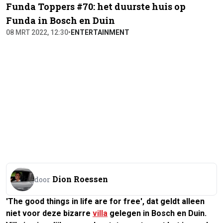
Funda Toppers #70: het duurste huis op
Funda in Bosch en Duin
08 MRT 2022, 12:30
•
ENTERTAINMENT
Dion Roessen
door
'The good things in life are for free', dat geldt alleen
niet voor deze bizarre
villa
gelegen in Bosch en Duin.