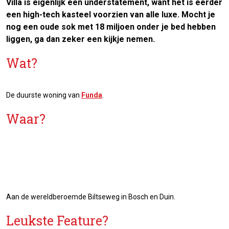
Villa is eigenlijk een understatement, want het is eerder
een high-tech kasteel voorzien van alle luxe. Mocht je
nog een oude sok met 18 miljoen onder je bed hebben
liggen, ga dan zeker een kijkje nemen.
Wat?
De duurste woning van
Funda
.
Waar?
Aan de wereldberoemde Biltseweg in Bosch en Duin.
Leukste Feature?