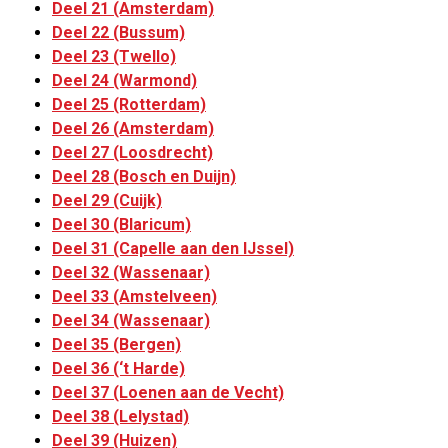
Deel 21 (Amsterdam)
Deel 22 (Bussum)
Deel 23 (Twello)
Deel 24 (Warmond)
Deel 25 (Rotterdam)
Deel 26 (Amsterdam)
Deel 27 (Loosdrecht)
Deel 28 (Bosch en Duijn)
Deel 29 (Cuijk)
Deel 30 (Blaricum)
Deel 31 (Capelle aan den IJssel)
Deel 32 (Wassenaar)
Deel 33 (Amstelveen)
Deel 34 (Wassenaar)
Deel 35 (Bergen)
Deel 36 (‘t Harde)
Deel 37 (Loenen aan de Vecht)
Deel 38 (Lelystad)
Deel 39 (Huizen)