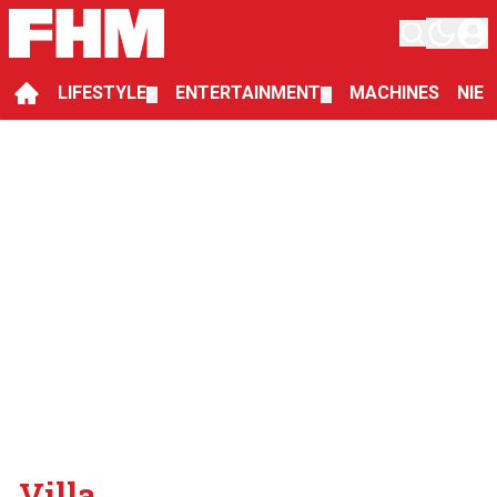
LIFESTYLE
ENTERTAINMENT
MACHINES
NIE
▼
▼
Villa