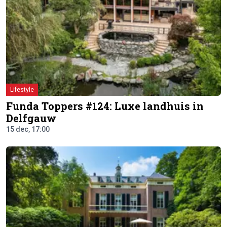
Lifestyle
Funda Toppers #124: Luxe landhuis in
Delfgauw
15 dec, 17:00