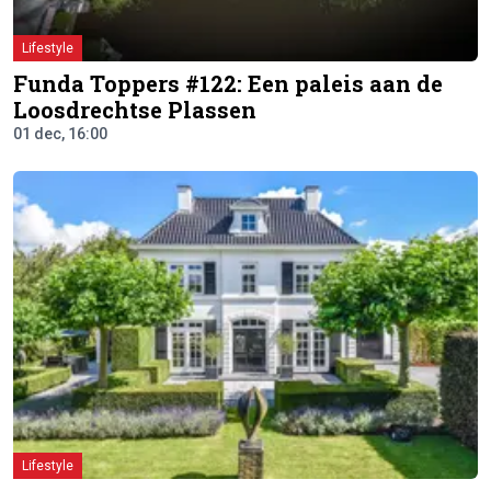
Lifestyle
Funda Toppers #122: Een paleis aan de
Loosdrechtse Plassen
01 dec, 16:00
Lifestyle