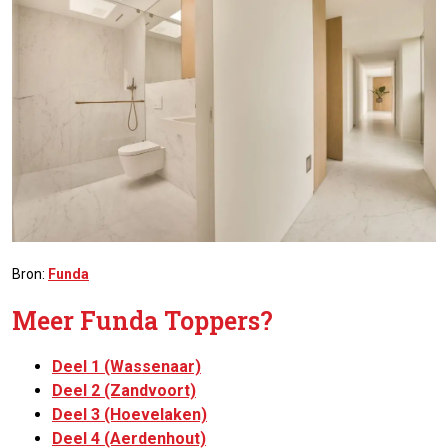
Bron:
Funda
Meer Funda Toppers?
Deel 1 (Wassenaar)
Deel 2 (Zandvoort)
Deel 3 (Hoevelaken)
Deel 4 (Aerdenhout)