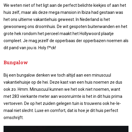
We weten niet of het ligt aan de perfect belichte kiekjes of aan het
huis zelf, maar als deze mega mansion in Ibiza had gestaan was
het ons ultieme vakantiehuis geweest. In Nederland is het
gewoonweg ons droomhuis. De wit gespoten buitenwanden en het
grote hek rondom het perceel maakt het Hollywoord plaatje
compleet. Je mag jezelf de opperbaas der opperbazen noemen als
dit pand van jou is. Holy f*ck!
Bungalow
Bij een bungalow denken we toch altijd aan een minuscuul
vakantiehuisje op de hei. Deze kast van een huis noemen ze dus
ook zo. Hmm. Minuscuul kunnen we het ook niet noemen, want
met 283 vierkante meter aan woonruimte is het in dit huis prima
vertoeven. De op het zuiden gelegen tuin is trouwens ook he-le-
maal niet slecht. Luxe en comfort, dat is hoe je dit huis perfect
omschrijft.