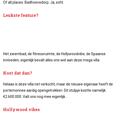
Of all places: Badhoevedorp. Ja, echt.
Leukste feature?
Het zwembad, de fitnessruimte, de Hollywoodvibe, de Spaanse
invloeden, eigenlijk bevalt alles ons wel aan deze mega villa.
Kost dat dan?
Helaas is deze villa net verkocht, maar de nieuwe eigenaar heeft de
portemonnee aardig opengetrokken. Dit stulpje kostte namelijk
€2.600.000. Valt ons nog mee eigenlijk…
Hollywood vibes