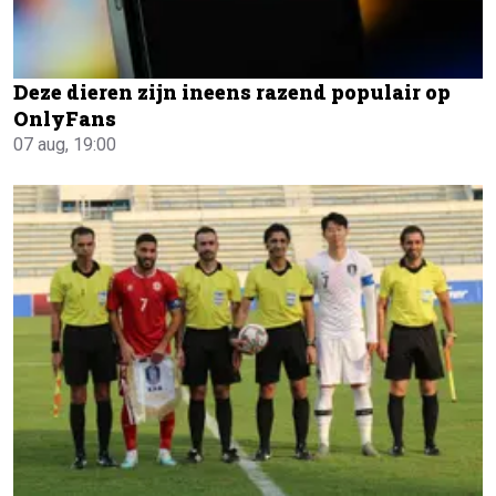
Deze dieren zijn ineens razend populair op
OnlyFans
07 aug, 19:00