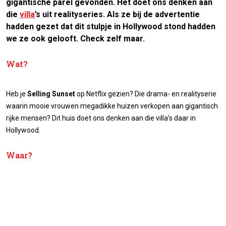
gigantische parel gevonden. Het doet ons denken aan
die
villa
’s uit realityseries. Als ze bij de advertentie
hadden gezet dat dit stulpje in Hollywood stond hadden
we ze ook gelooft. Check zelf maar.
Wat?
Heb je
Selling Sunset
op Netflix gezien? Die drama- en realityserie
waarin mooie vrouwen megadikke huizen verkopen aan gigantisch
rijke mensen? Dit huis doet ons denken aan die villa’s daar in
Hollywood.
Waar?