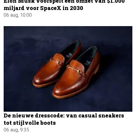
Elon Musk voorspelt een omzet van $1.000
miljard voor SpaceX in 2030
06 aug, 10:00
De nieuwe dresscode: van casual sneakers
tot stijlvolle boots
06 aug, 9:35