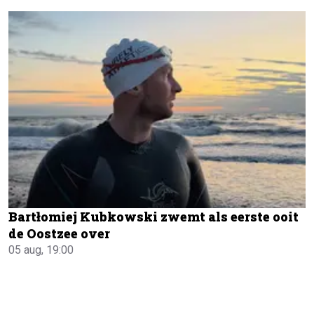
Bartłomiej Kubkowski zwemt als eerste ooit
de Oostzee over
05 aug, 19:00