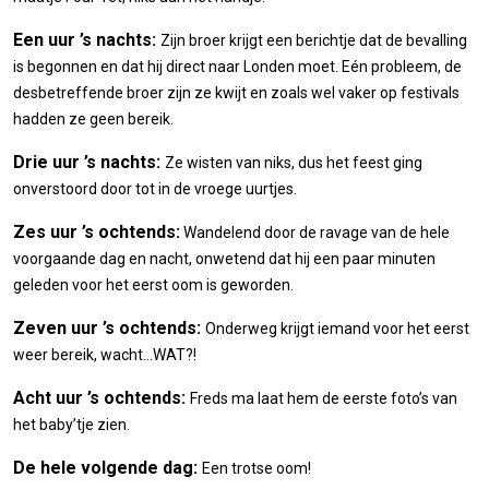
Een uur ’s nachts:
Zijn broer krijgt een berichtje dat de bevalling
is begonnen en dat hij direct naar Londen moet. Eén probleem, de
desbetreffende broer zijn ze kwijt en zoals wel vaker op festivals
hadden ze geen bereik.
Drie uur ’s nachts:
Ze wisten van niks, dus het feest ging
onverstoord door tot in de vroege uurtjes.
Zes uur ’s ochtends:
Wandelend door de ravage van de hele
voorgaande dag en nacht, onwetend dat hij een paar minuten
geleden voor het eerst oom is geworden.
Zeven uur ’s ochtends:
Onderweg krijgt iemand voor het eerst
weer bereik, wacht…WAT?!
Acht uur ’s ochtends:
Freds ma laat hem de eerste foto’s van
het baby’tje zien.
De hele volgende dag:
Een trotse oom!