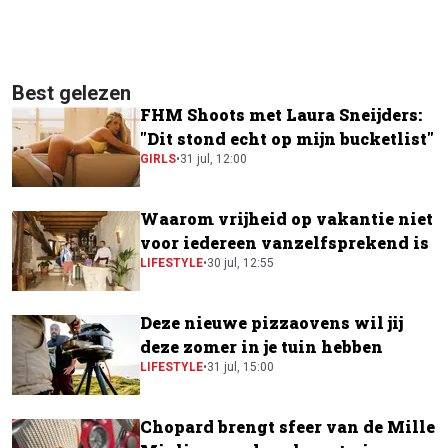
Best gelezen
FHM Shoots met Laura Sneijders:
"Dit stond echt op mijn bucketlist"
GIRLS
•
31 jul, 12:00
Waarom vrijheid op vakantie niet
voor iedereen vanzelfsprekend is
LIFESTYLE
•
30 jul, 12:55
Deze nieuwe pizzaovens wil jij
deze zomer in je tuin hebben
LIFESTYLE
•
31 jul, 15:00
Chopard brengt sfeer van de Mille