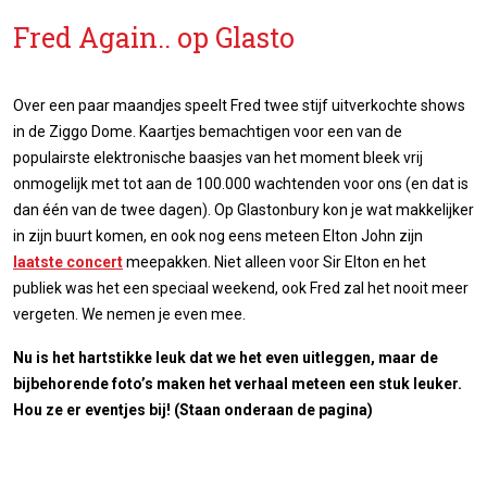
Fred Again.. op Glasto
Over een paar maandjes speelt Fred twee stijf uitverkochte shows
in de Ziggo Dome. Kaartjes bemachtigen voor een van de
populairste elektronische baasjes van het moment bleek vrij
onmogelijk met tot aan de 100.000 wachtenden voor ons (en dat is
dan één van de twee dagen). Op Glastonbury kon je wat makkelijker
in zijn buurt komen, en ook nog eens meteen Elton John zijn
laatste concert
meepakken. Niet alleen voor Sir Elton en het
publiek was het een speciaal weekend, ook Fred zal het nooit meer
vergeten. We nemen je even mee.
Nu is het hartstikke leuk dat we het even uitleggen, maar de
bijbehorende foto’s maken het verhaal meteen een stuk leuker.
Hou ze er eventjes bij! (Staan onderaan de pagina)