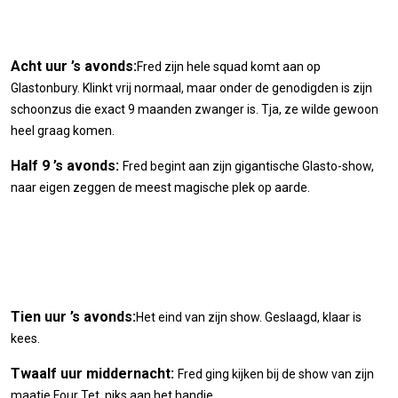
Acht uur ’s avonds:
Fred zijn hele squad komt aan op
Glastonbury. Klinkt vrij normaal, maar onder de genodigden is zijn
schoonzus die exact 9 maanden zwanger is. Tja, ze wilde gewoon
heel graag komen.
Half 9 ’s avonds:
Fred begint aan zijn gigantische Glasto-show,
naar eigen zeggen de meest magische plek op aarde.
Tien uur ’s avonds:
Het eind van zijn show. Geslaagd, klaar is
kees.
Twaalf uur middernacht:
Fred ging kijken bij de show van zijn
maatje Four Tet, niks aan het handje.