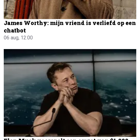
James Worthy: mijn vriend is verliefd op een
chatbot
06 aug, 12:00