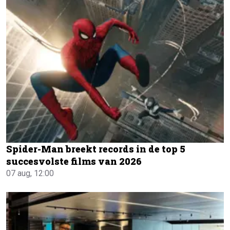
Spider-Man breekt records in de top 5
succesvolste films van 2026
07 aug, 12:00