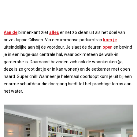
Aan de
binnenkant ziet
alles
er net zo clean uit als het doel van
onze Jappie Cillssen. Via een immense podiumtrap
kom je
uiteindelijke aan bij de voordeur. Je slaat de deuren
open
en bevind
je in een huge-ass centrale hal, waar ook meteen de walk-in
garderobe is. Daarnaast bevinden zich ook de woonkeuken (ja,
deze is zo groot dat je er in kan wonen) en de eetkamer met open
haard. Super chill! Wanneer je helemaal doorloopt kom je uit bij een
enorme schuifdeur die doorgang biedt tot het prachtige terras aan
het water.