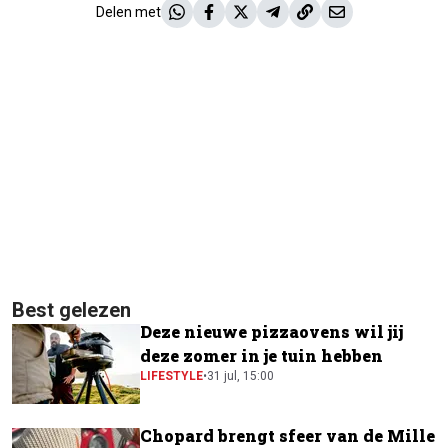
Delen met
Best gelezen
Deze nieuwe pizzaovens wil jij
deze zomer in je tuin hebben
LIFESTYLE
•
31 jul, 15:00
Chopard brengt sfeer van de Mille