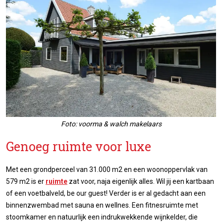
Foto: voorma & walch makelaars
Genoeg ruimte voor luxe
Met een grondperceel van 31.000 m2 en een woonoppervlak van
579 m2 is er
ruimte
zat voor, naja eigenlijk alles. Wil jij een kartbaan
of een voetbalveld, be our guest! Verder is er al gedacht aan een
binnenzwembad met sauna en wellnes. Een fitnesruimte met
stoomkamer en natuurlijk een indrukwekkende wijnkelder, die