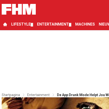
LIFESTYLE
ENTERTAINMENT
MACHINES
NIEU
▼
▼
Startpagina
Entertainment
De App Drunk Mode Helpt Jou W