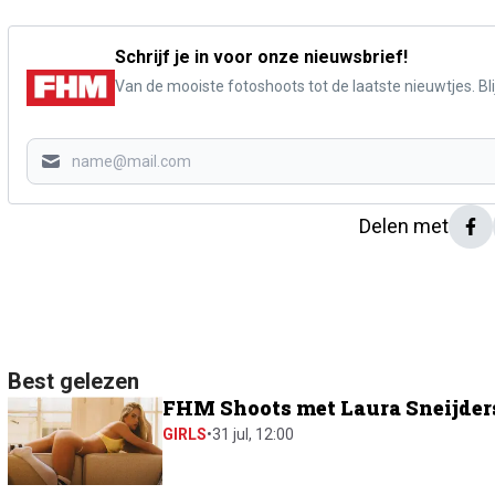
Schrijf je in voor onze nieuwsbrief!
Van de mooiste fotoshoots tot de laatste nieuwtjes. Blij
Delen met
Best gelezen
FHM Shoots met Laura Sneijders:
GIRLS
•
31 jul, 12:00