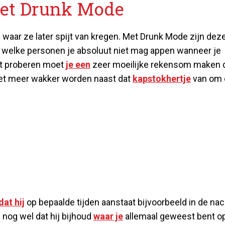
met Drunk Mode
 waar ze later spijt van kregen. Met Drunk Mode zijn dez
in welke personen je absoluut niet mag appen wanneer je
ilt proberen moet
je een
zeer moeilijke rekensom maken 
niet meer wakker worden naast dat
kapstokhertje
van om 
dat hij
op bepaalde tijden aanstaat bijvoorbeeld in de nac
nog wel dat hij bijhoud
waar je
allemaal geweest bent o