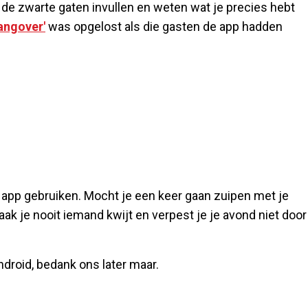
 de zwarte gaten invullen en weten wat je precies hebt
angover'
was opgelost als die gasten de app hadden
de app gebruiken. Mocht je een keer gaan zuipen met je
ak je nooit iemand kwijt en verpest je je avond niet door
droid, bedank ons later maar.