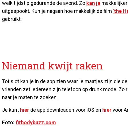
welk tijdstip gedurende de avond. Zo
kan je
makkelijker
uitgespookt. Kun je nagaan hoe makkelijk de film
'the H
gebruikt.
Niemand kwijt raken
Tot slot kan je in de app zien waar je maatjes zijn die 
vrienden zet iedereen zijn telefoon op drunk mode. Zo ra
naar je maten te zoeken.
Je kunt
hier
de app downloaden voor iOS en
hier
voor An
Foto:
fitbodybuzz.com