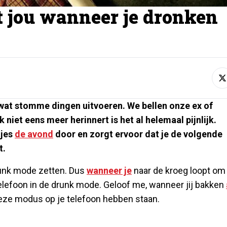
 jou wanneer je dronken
wat stomme dingen uitvoeren. We bellen onze ex of
 niet eens meer herinnert is het al helemaal pijnlijk.
tjes
de avond
door en zorgt ervoor dat je de volgende
t.
unk mode zetten. Dus
wanneer je
naar de kroeg loopt om
telefoon in de drunk mode. Geloof me, wanneer jij bakken
deze modus op je telefoon hebben staan.