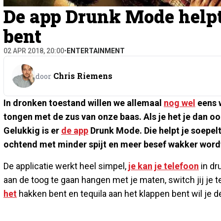
De app Drunk Mode helpt
bent
02 APR 2018, 20:00
•
ENTERTAINMENT
Chris Riemens
door
In dronken toestand willen we allemaal
nog wel
eens 
tongen met de zus van onze baas. Als je het je dan ook
Gelukkig is er
de app
Drunk Mode. Die helpt je soepel
ochtend met minder spijt en meer besef wakker word
De applicatie werkt heel simpel,
je kan
je telefoon
in dr
aan de toog te gaan hangen met je maten, switch jij je 
het
hakken bent en tequila aan het klappen bent wil je 