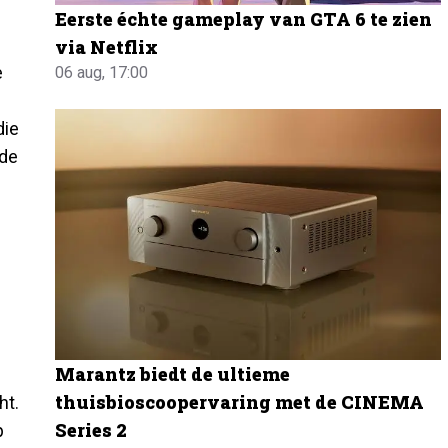
Eerste échte gameplay van GTA 6 te zien
via Netflix
e
06 aug, 17:00
die
de
Marantz biedt de ultieme
thuisbioscoopervaring met de CINEMA
ht.
Series 2
p