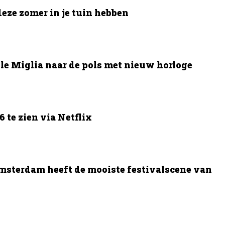
deze zomer in je tuin hebben
le Miglia naar de pols met nieuw horloge
 te zien via Netflix
msterdam heeft de mooiste festivalscene van