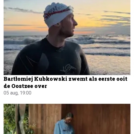
Bartłomiej Kubkowski zwemt als eerste ooit
de Oostzee over
05 aug, 19:00