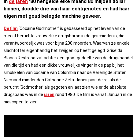
in
de jaren
’80 hengelde elke maand 80 miljoen dollar
binnen, doodde drie van haar echtgenotes en had haar
eigen met goud belegde machine geweer.
De film
‘Cocaine Godmother’ is gebasseerd op het leven van de
meest beruchte vrouwelijke drugsbaron in de geschiedenis, die
verantwoordelijk was voor bijna 200 moorden. Waarvan ze enkele
slachtoffer eigenhandig het zwijgen op heeft gelegd. Griselda
Blanco Restrepo zat achter een groot gedeelte van de drugshandel
van die tijd en had een dikke vrouwelijke vinger in de pap bij het
smokkelen van cocaïne van Colombia naar de Verenigde Staten.
Niemand minder dan Catherine Zeta-Jones past de rol als de
berucht ‘Godmother’ als gegoten en laat zien wie er de absolute
drugsbaas was in de
jaren
rond 1980. De film is vanaf Januari in de
bioscopen te zien.