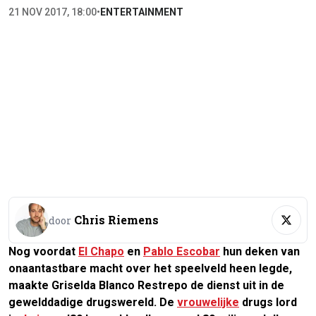
21 NOV 2017, 18:00
•
ENTERTAINMENT
Chris Riemens
door
Nog voordat
El Chapo
en
Pablo Escobar
hun deken van
onaantastbare macht over het speelveld heen legde,
maakte Griselda Blanco Restrepo de dienst uit in de
gewelddadige drugswereld. De
vrouwelijke
drugs lord