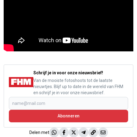
Schrijf je in voor onze nieuwsbrief!
Van de mooiste fotoshoots tot de laatste
nieuwtjes. Blijf up to date in de wereld van FHM
en schrijf je in voor onze nieuwsbrief.
Abonneren
Delen met