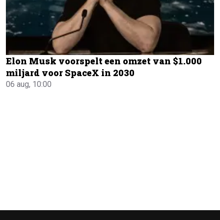
Elon Musk voorspelt een omzet van $1.000
miljard voor SpaceX in 2030
06 aug, 10:00