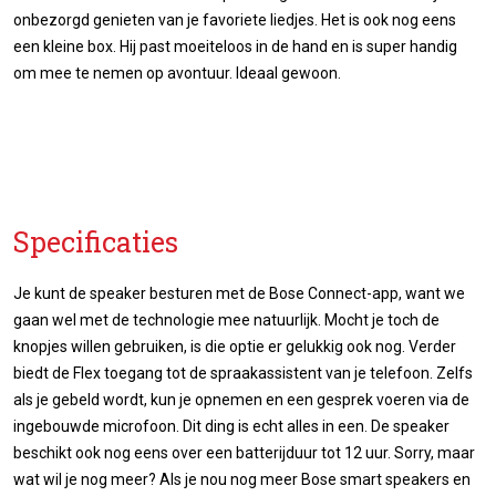
onbezorgd genieten van je favoriete liedjes. Het is ook nog eens
een kleine box. Hij past moeiteloos in de hand en is super handig
om mee te nemen op avontuur. Ideaal gewoon.
Specificaties
Je kunt de speaker besturen met de Bose Connect-app, want we
gaan wel met de technologie mee natuurlijk. Mocht je toch de
knopjes willen gebruiken, is die optie er gelukkig ook nog. Verder
biedt de Flex toegang tot de spraakassistent van je telefoon. Zelfs
als je gebeld wordt, kun je opnemen en een gesprek voeren via de
ingebouwde microfoon. Dit ding is echt alles in een. De speaker
beschikt ook nog eens over een batterijduur tot 12 uur. Sorry, maar
wat wil je nog meer? Als je nou nog meer Bose smart speakers en