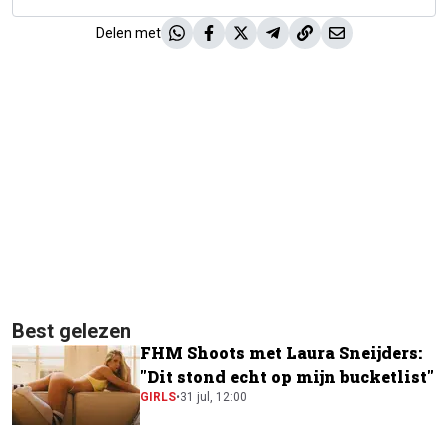
Delen met
Best gelezen
FHM Shoots met Laura Sneijders:
"Dit stond echt op mijn bucketlist"
GIRLS
•
31 jul, 12:00