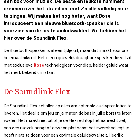
een box voor muziek. De beste en leukste nummers
dreunen over het strand om met z’n alle volledig mee
te zingen. Wij maken het nog beter, want Bose
introduceert een nieuwe bluetooth-speaker die is
voorzien van de beste audiokwaliteit. We hebben het
hier over de Soundlink Flex.
De Bluetooth-speaker is al een tijdje uit, maar dat maakt voor ons
helemaal niks uit. Het is een gruwelijk draagbare speaker die vol zit
met exclusieve
Bose
technologieën voor diep, helder geluid waar
het merk bekend om staat.
De Soundlink Flex
De Soundlink Flex zet alles op alles om optimale audioprestaties te
leveren. Het doel is om jou en je maten de bas in jullie borst te laten
voelen. Het maakt niet uit of je de Flex rechtop het aanrecht zet,
aan een rugzak hangt of gewoon plat naast het zwembad legt; je
hoeft niets te doen voor een optimale geluidskwaliteit. Heerlijk