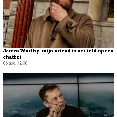
James Worthy: mijn vriend is verliefd op een
chatbot
06 aug, 12:00