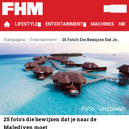
LIFESTYLE
ENTERTAINMENT
MACHINES
NIE
▼
▼
Startpagina
Entertainment
25 Foto's Die Bewijzen Dat Je
Naar De Malediven Moet
25 foto's die bewijzen dat je naar de
Malediven moet