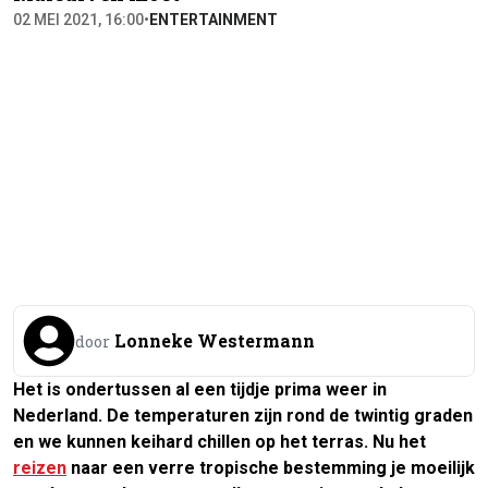
02 MEI 2021, 16:00
•
ENTERTAINMENT
Lonneke Westermann
door
Het is ondertussen al een tijdje prima weer in
Nederland. De temperaturen zijn rond de twintig graden
en we kunnen keihard chillen op het terras. Nu het
reizen
naar een verre tropische bestemming je moeilijk