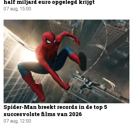
half miljard euro opgelegd krijgt
07 aug, 15:00
Spider-Man breekt records in de top 5
succesvolste films van 2026
07 aug, 12:00