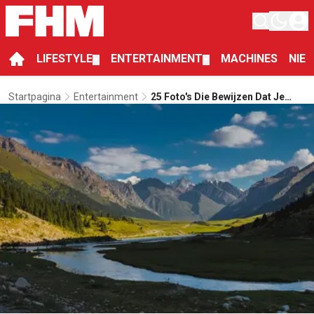
LIFESTYLE
ENTERTAINMENT
MACHINES
NIE
▼
▼
Startpagina
Entertainment
25 Foto's Die Bewijzen Dat Je
Naar Kirgistan Moet