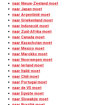
naar Nieuw-Zeeland moet
naar Japan moet
naar Argentinië moet
naar Griekenland moet
naar Indonesië moet
naar Zuid-Afrika moet
naar Canada moet
naar Kazachstan moet
naar Mexico moet
naar Marokko moet
naar Noorwegen moet
naar Ierland moet
naar Italië moet
naar Chili moet
naar Portugal moet
naar de VS moet
naar Egypte moet
naar Slowakije moet
naar Brazilië moet