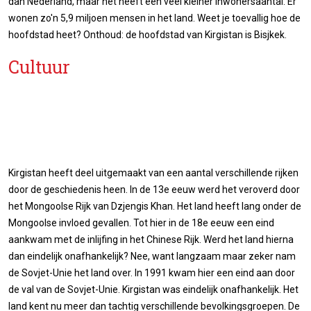
dan Nederland, maar het heeft een veel kleiner inwonersaantal. Er
wonen zo'n 5,9 miljoen mensen in het land. Weet je toevallig hoe de
hoofdstad heet? Onthoud: de hoofdstad van Kirgistan is Bisjkek.
Cultuur
Kirgistan heeft deel uitgemaakt van een aantal verschillende rijken
door de geschiedenis heen. In de 13e eeuw werd het veroverd door
het Mongoolse Rijk van Dzjengis Khan. Het land heeft lang onder de
Mongoolse invloed gevallen. Tot hier in de 18e eeuw een eind
aankwam met de inlijfing in het Chinese Rijk. Werd het land hierna
dan eindelijk onafhankelijk? Nee, want langzaam maar zeker nam
de Sovjet-Unie het land over. In 1991 kwam hier een eind aan door
de val van de Sovjet-Unie. Kirgistan was eindelijk onafhankelijk. Het
land kent nu meer dan tachtig verschillende bevolkingsgroepen. De