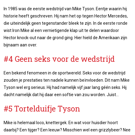
In 1985 was de eerste wedstrijd van Mike Tyson. Eentje waarin hij
historie heeft geschreven. Hij nam het op tegen Hector Mercedes,
die uiteindelijk geen tegenstander bleek te zijn. In de eerste ronde
wist Iron Mike al een vernietigende klap uit te delen waardoor
Hector knock-out naar de grond ging. Hier hield de Amerikaan zijn
bijnaam aan over.
#4 Geen seks voor de wedstrijd
Een bekend fenomeen in de sportwereld. Seks voor de wedstrijd
zouden je prestaties ten nadele kunnen beïnvloeden. Dit nam Mike
Tyson wel erg serieus. Hij had namelijk vijf jaar lang géén seks. Hij
dacht namelijk dat hij daar een softie van zou worden. Juist...
#5 Tortelduifje Tyson
Mike is helemaal loco, knettergek. En wat voor huisdier hoort
daarbij? Een tijger? Een leeuw? Misschien wel een grizzlybeer? Nee