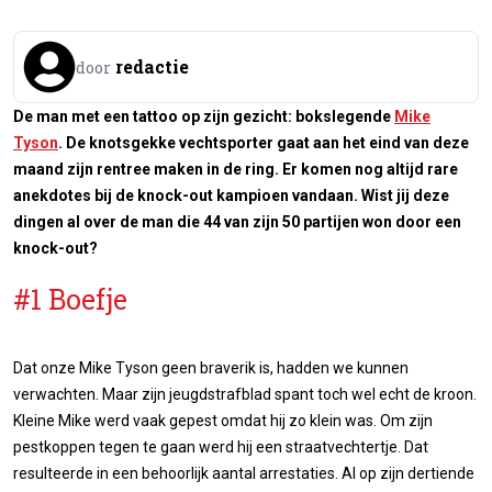
redactie
door
De man met een tattoo op zijn gezicht: bokslegende
Mike
Tyson
. De knotsgekke vechtsporter gaat aan het eind van deze
maand zijn rentree maken in de ring. Er komen nog altijd rare
anekdotes bij de knock-out kampioen vandaan. Wist jij deze
dingen al over de man die 44 van zijn 50 partijen won door een
knock-out?
#1 Boefje
Dat onze Mike Tyson geen braverik is, hadden we kunnen
verwachten. Maar zijn jeugdstrafblad spant toch wel echt de kroon.
Kleine Mike werd vaak gepest omdat hij zo klein was. Om zijn
pestkoppen tegen te gaan werd hij een straatvechtertje. Dat
resulteerde in een behoorlijk aantal arrestaties. Al op zijn dertiende