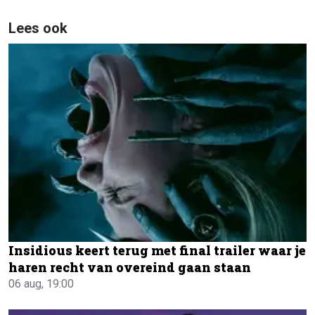
Lees ook
Insidious keert terug met final trailer waar je
haren recht van overeind gaan staan
06 aug, 19:00