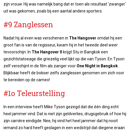
zijn vrouw. Hij was namelijk bang dat er toen als resultaat 'zwanger'
uit was gekomen, zoals bij een aantal andere sporters.
#9 Zanglessen
Nadat hij al even was verschenen in
The Hangover
omdat hij een
groot fan is van de regisseur, kwam hij in het tweede deel weer
tevoorschijn. In
The Hangover II
krijgt Stu in Bangkok een
gezichtstatoeage die griezelig veel lijkt op die van Tyson. En Tyson
zelf verschijnt in de film als zanger voor
One Night in Bangkok
.
Blijkbaar heeft de bokser zelfs zanglessen genomen om zich voor
te bereiden op de cameo!
#1o Teleurstelling
In een interview heeft Mike Tyson gezegd dat die één ding echt
heel jammer vind. Dat is niet zijn geldverlies, drugsgebruik of hoe hij
zijn carrière eindigde. Nee, hij vind het heel jammer dat hij nooit
iemand zo hard heeft geslagen in een wedstrijd dat diegene eraan