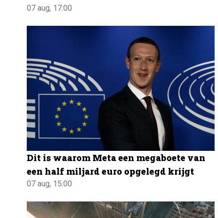
07 aug, 17:00
Dit is waarom Meta een megaboete van
een half miljard euro opgelegd krijgt
07 aug, 15:00