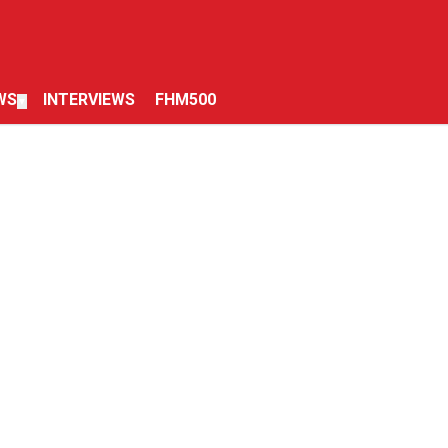
WS
INTERVIEWS
FHM500
▼