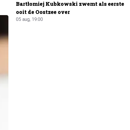
Bartłomiej Kubkowski zwemt als eerste
ooit de Oostzee over
05 aug, 19:00