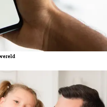
wereld