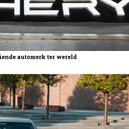
eiende automerk ter wereld