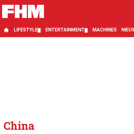
LIFESTYLE
ENTERTAINMENT
MACHINES
NIEU
▼
▼
China