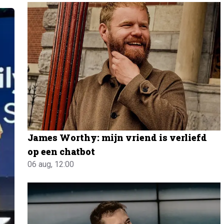
James Worthy: mijn vriend is verliefd
op een chatbot
06 aug, 12:00