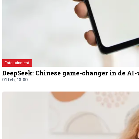
Entertainment
DeepSeek: Chinese game-changer in de AI-
01 feb, 13:00