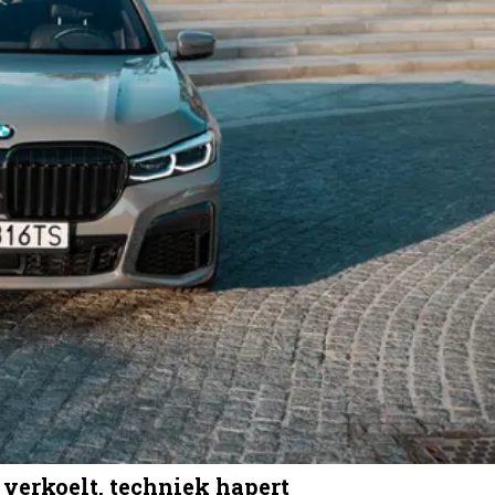
verkoelt, techniek hapert