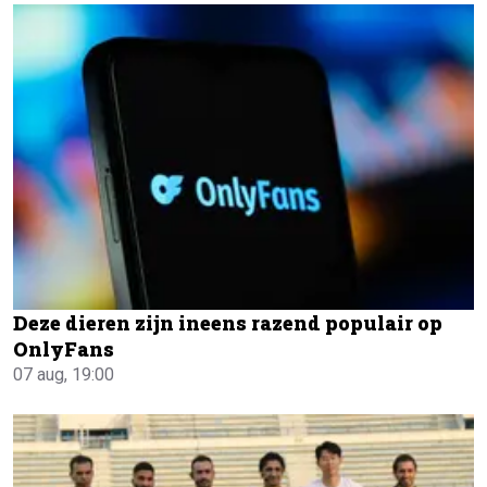
Deze dieren zijn ineens razend populair op
OnlyFans
07 aug, 19:00