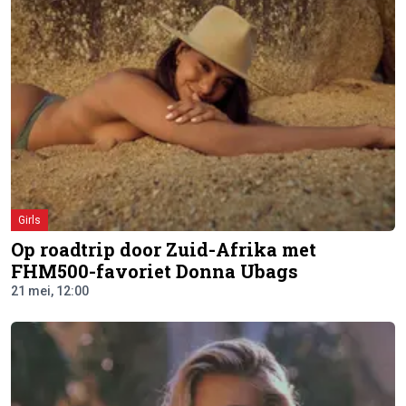
Girls
Op roadtrip door Zuid-Afrika met
FHM500-favoriet Donna Ubags
21 mei, 12:00