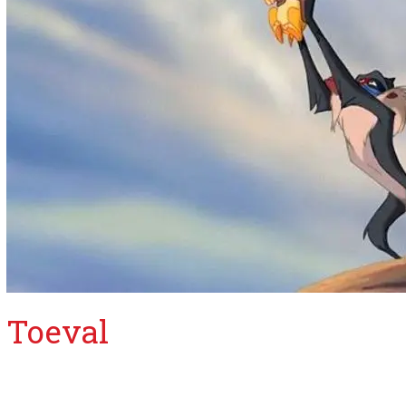
Toeval