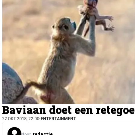
Baviaan doet een retegoe
22 OKT 2018, 22:00
•
ENTERTAINMENT
redactie
door