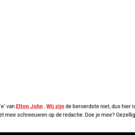
fe' van
Elton John
.
Wij zijn
de beroerdste niet, dus hier i
 het mee schreeuwen op de redactie. Doe je mee? Gezelli