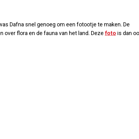
 was Dafna snel genoeg om een fotootje te maken. De
 over flora en de fauna van het land. Deze
foto
is dan o