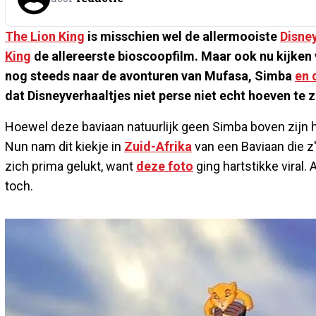
The Lion King
is misschien wel de allermooiste
Disne
King
de allereerste bioscoopfilm. Maar ook nu kijken
nog steeds naar de avonturen van Mufasa, Simba
en 
dat Disneyverhaaltjes niet perse niet echt hoeven te zi
Hoewel deze baviaan natuurlijk geen Simba boven zijn ho
Nun nam dit kiekje in
Zuid-Afrika
van een Baviaan die z'
zich prima gelukt, want
deze foto
ging hartstikke viral.
toch.