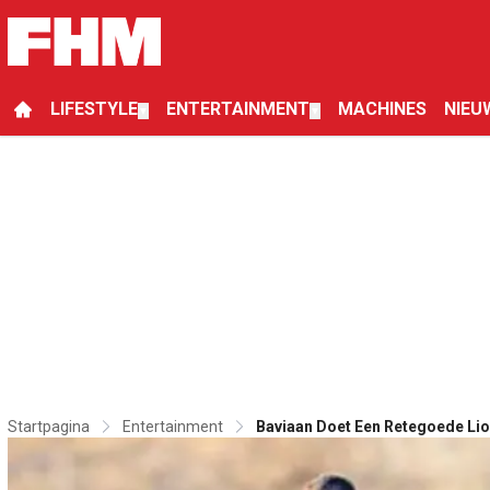
LIFESTYLE
ENTERTAINMENT
MACHINES
NIEU
▼
▼
Startpagina
Entertainment
Baviaan Doet Een Retegoede Lion