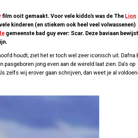
y
film ooit gemaakt. Voor vele kiddo's was de The
Lion
 vele kinderen (en stiekem ook heel veel volwassenen)
de
gemeenste bad guy ever: Scar. Deze baviaan bewijs
jn.
ofd houdt, ziet het er toch wel zeer iconisch uit. Dafna
n pasgeboren jong even aan de wereld laat zien. Da's op
 Als zelfs wij erover gaan schrijven, dan weet je al voldoe