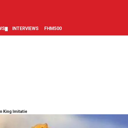
WS
INTERVIEWS
FHM500
▼
 King Imitatie