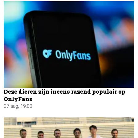
Deze dieren zijn ineens razend populair op
OnlyFans
07 aug, 19:00