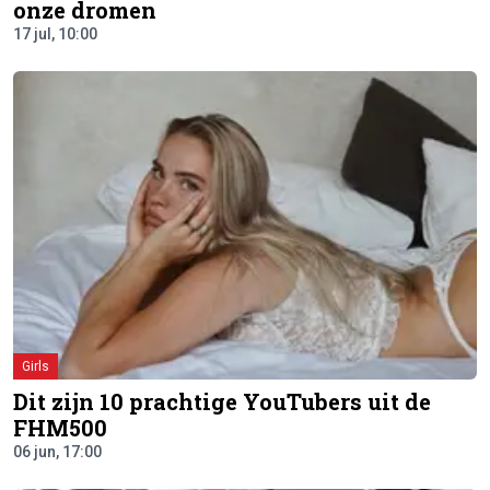
onze dromen
17 jul, 10:00
Girls
Dit zijn 10 prachtige YouTubers uit de
FHM500
06 jun, 17:00