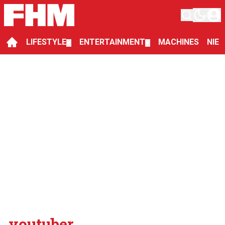
LIFESTYLE
ENTERTAINMENT
MACHINES
NIE
▼
▼
youtuber