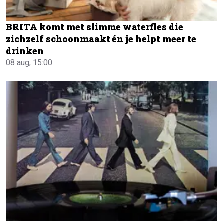
BRITA komt met slimme waterfles die
zichzelf schoonmaakt én je helpt meer te
drinken
08 aug, 15:00