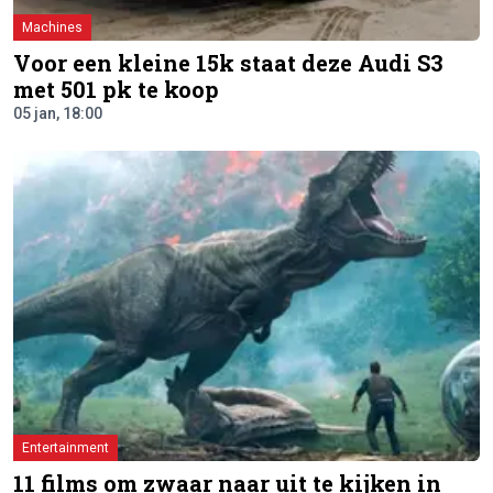
Machines
Voor een kleine 15k staat deze Audi S3
met 501 pk te koop
05 jan, 18:00
Entertainment
11 films om zwaar naar uit te kijken in