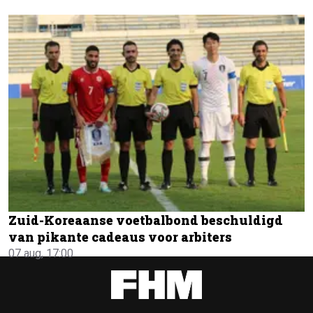
Zuid-Koreaanse voetbalbond beschuldigd
van pikante cadeaus voor arbiters
07 aug, 17:00