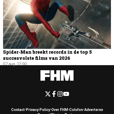
Spider-Man breekt records in de top 5
succesvolste films van 2026
07 aug, 12:00
Contact
•
Privacy Policy
•
Over FHM
•
Colofon
•
Adverteren