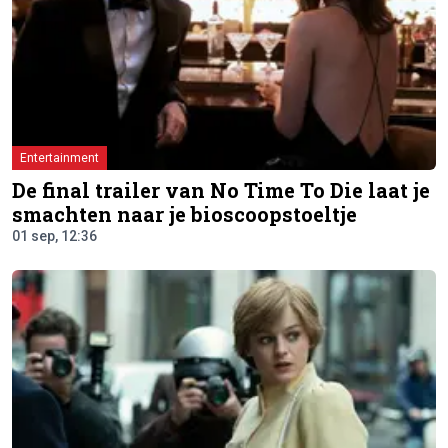
Entertainment
De final trailer van No Time To Die laat je
smachten naar je bioscoopstoeltje
01 sep, 12:36