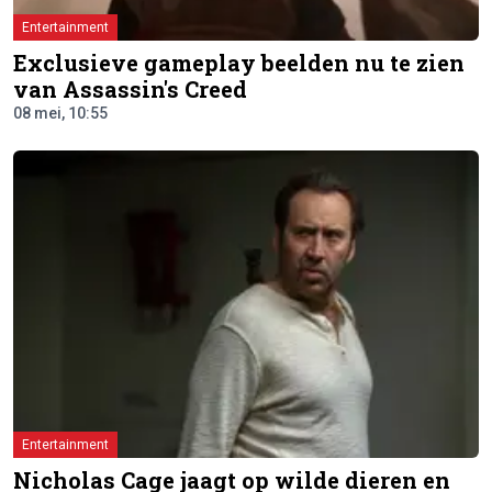
Entertainment
Exclusieve gameplay beelden nu te zien
van Assassin's Creed
08 mei, 10:55
Entertainment
Nicholas Cage jaagt op wilde dieren en