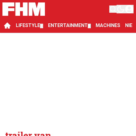
LIFESTYLE
ENTERTAINMENT
MACHINES
NIE
▼
▼
trailer van