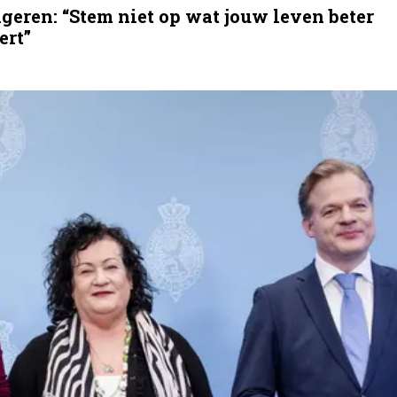
eren: “Stem niet op wat jouw leven beter
ert”