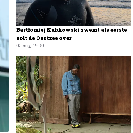
Bartłomiej Kubkowski zwemt als eerste
ooit de Oostzee over
05 aug, 19:00