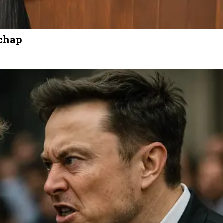
schap