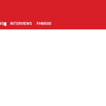
WS
INTERVIEWS
FHM500
▼